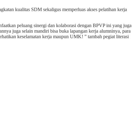
katan kualitas SDM sekaligus memperluas akses pelatihan kerja
atkan peluang sinergi dan kolaborasi dengan BPVP ini yang juga
nnya juga selain mandiri bisa buka lapangan kerja alumninya, para
rhatikan keselamatan kerja maupun UMK! ” tambah pegiat literasi