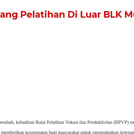
ng Pelatihan Di Luar BLK M
erubah, kehadiran Balai Pelatihan Vokasi dan Produktivitas (BPVP) me
ir memberikan kesempatan bagi masyarakat untuk meningkatkan ketera