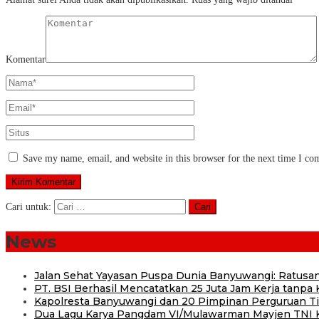
Komentar
Save my name, email, and website in this browser for the next time I c
Cari untuk:
News
Jalan Sehat Yayasan Puspa Dunia Banyuwangi: Ratusan
PT. BSI Berhasil Mencatatkan 25 Juta Jam Kerja tanpa K
Kapolresta Banyuwangi dan 20 Pimpinan Perguruan Tin
Dua Lagu Karya Pangdam VI/Mulawarman Mayjen TNI Kr