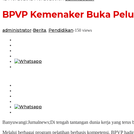
BPVP Kemenaker Buka Pelua
administrator
Berita
Pendidikan
-
,
-
150 views
Banyuwangi:Jurnalnews;Di tengah tantangan dunia kerja yang terus b
Melalui berbagai program pelatihan berbasis kompetensi, BPVP had