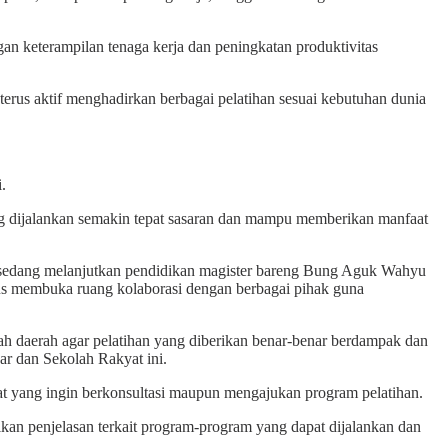
n keterampilan tenaga kerja dan peningkatan produktivitas
erus aktif menghadirkan berbagai pelatihan sesuai kebutuhan dunia
.
g dijalankan semakin tepat sasaran dan mampu memberikan manfaat
ni sedang melanjutkan pendidikan magister bareng Bung Aguk Wahyu
s membuka ruang kolaborasi dengan berbagai pihak guna
h daerah agar pelatihan yang diberikan benar-benar berdampak dan
car dan Sekolah Rakyat ini.
at yang ingin berkonsultasi maupun mengajukan program pelatihan.
kan penjelasan terkait program-program yang dapat dijalankan dan