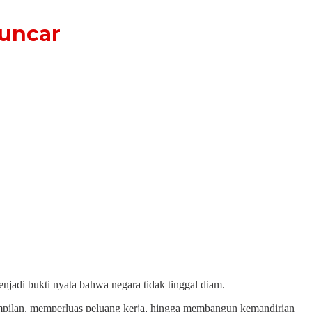
uncar
njadi bukti nyata bahwa negara tidak tinggal diam.
mpilan, memperluas peluang kerja, hingga membangun kemandirian