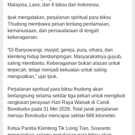
Malaysia, Laos, dan 6 biksu dari Indonesia.
Ipuk mengatakan, perjalanan spiritual para biksu
Thudong membawa pesan tentang perdamaian,
kemanusiaan, dan persaudaraan di tengah
keberagaman.
“Di Banyuwangi, masjid, gereja, pura, vihara, dan
klenteng hidup berdampingan. Masyarakatnya guyub,
saling membantu. Keberagaman bukan alasan untuk
terpecah, tetapi menjadi kekuatan untuk saling
menguatkan,” ujar Ipuk.
Perjalanan spiritual para biksu thudong akan
berlangsung selama sekitar tiga pekan untuk mengikuti
rangkaian perayaan Hari Raya Waisak di Candi
Borobudur pada 31 Mei 2026. Total jarak perjalanan
menuju Borobudur mencapai sekitar 666 kilometer.
Ketua Panitia Klenteng Tik Liong Tian, Siswanto
mengatakan, selama perjalanan para biksu akan