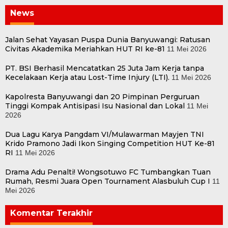
News
Jalan Sehat Yayasan Puspa Dunia Banyuwangi: Ratusan
Civitas Akademika Meriahkan HUT RI ke-81
11 Mei 2026
PT. BSI Berhasil Mencatatkan 25 Juta Jam Kerja tanpa
Kecelakaan Kerja atau Lost-Time Injury (LTI).
11 Mei 2026
Kapolresta Banyuwangi dan 20 Pimpinan Perguruan
Tinggi Kompak Antisipasi Isu Nasional dan Lokal
11 Mei
2026
Dua Lagu Karya Pangdam VI/Mulawarman Mayjen TNI
Krido Pramono Jadi Ikon Singing Competition HUT Ke-81
RI
11 Mei 2026
Drama Adu Penalti! Wongsotuwo FC Tumbangkan Tuan
Rumah, Resmi Juara Open Tournament Alasbuluh Cup I
11
Mei 2026
Komentar Terakhir