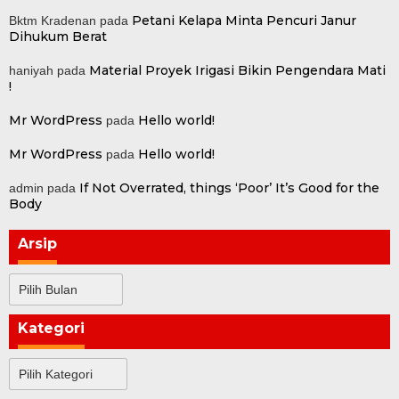
Petani Kelapa Minta Pencuri Janur
Bktm Kradenan
pada
Dihukum Berat
Material Proyek Irigasi Bikin Pengendara Mati
haniyah
pada
!
Mr WordPress
Hello world!
pada
Mr WordPress
Hello world!
pada
If Not Overrated, things ‘Poor’ It’s Good for the
admin
pada
Body
Arsip
Arsip
Kategori
Kategori