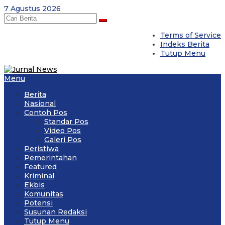
Skip
7 Agustus 2026
to
content
Terms of Service
Indeks Berita
Tutup Menu
Menu
Berita
Nasional
Contoh Pos
Standar Pos
Video Pos
Galeri Pos
Peristiwa
Pemerintahan
Featured
Kriminal
Ekbis
Komunitas
Potensi
Susunan Redaksi
Tutup Menu