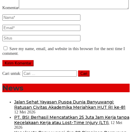
Komentar
Save my name, email, and website in this browser for the next time I
comment.
Cari untuk:
News
Jalan Sehat Yayasan Puspa Dunia Banyuwangi:
Ratusan Civitas Akademika Meriahkan HUT RI ke-81
12 Mei 2026
PT. BSI Berhasil Mencatatkan 25 Juta Jam Kerja tanpa
Kecelakaan Kerja atau Lost-Time Injury (LTI).
12 Mei
2026