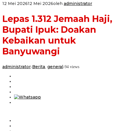
12 Mei 2026
12 Mei 2026
oleh
administrator
Lepas 1.312 Jemaah Haji,
Bupati Ipuk: Doakan
Kebaikan untuk
Banyuwangi
administrator
Berita
general
-
,
-
94 views