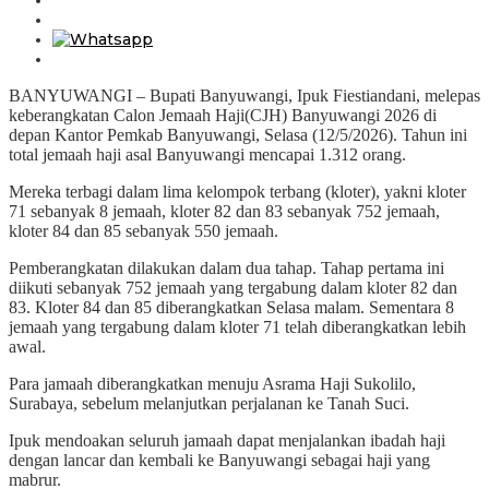
BANYUWANGI – Bupati Banyuwangi, Ipuk Fiestiandani, melepas
keberangkatan Calon Jemaah Haji(CJH) Banyuwangi 2026 di
depan Kantor Pemkab Banyuwangi, Selasa (12/5/2026). Tahun ini
total jemaah haji asal Banyuwangi mencapai 1.312 orang.
Mereka terbagi dalam lima kelompok terbang (kloter), yakni kloter
71 sebanyak 8 jemaah, kloter 82 dan 83 sebanyak 752 jemaah,
kloter 84 dan 85 sebanyak 550 jemaah.
Pemberangkatan dilakukan dalam dua tahap. Tahap pertama ini
diikuti sebanyak 752 jemaah yang tergabung dalam kloter 82 dan
83. Kloter 84 dan 85 diberangkatkan Selasa malam. Sementara 8
jemaah yang tergabung dalam kloter 71 telah diberangkatkan lebih
awal.
Para jamaah diberangkatkan menuju Asrama Haji Sukolilo,
Surabaya, sebelum melanjutkan perjalanan ke Tanah Suci.
Ipuk mendoakan seluruh jamaah dapat menjalankan ibadah haji
dengan lancar dan kembali ke Banyuwangi sebagai haji yang
mabrur.