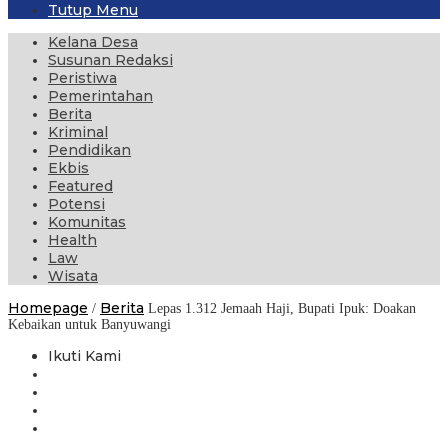
Tutup Menu
Kelana Desa
Susunan Redaksi
Peristiwa
Pemerintahan
Berita
Kriminal
Pendidikan
Ekbis
Featured
Potensi
Komunitas
Health
Law
Wisata
Homepage
Berita
/
Lepas 1.312 Jemaah Haji, Bupati Ipuk: Doakan
Kebaikan untuk Banyuwangi
Ikuti Kami