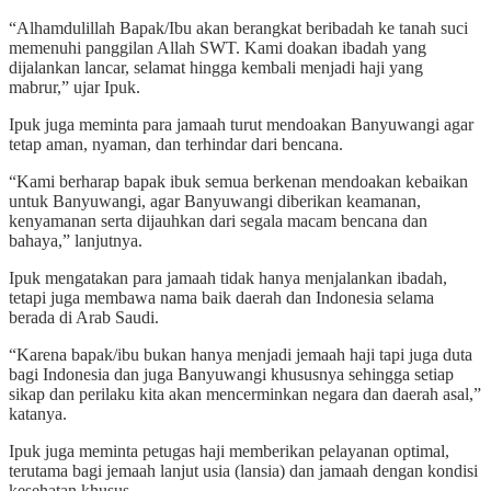
“Alhamdulillah Bapak/Ibu akan berangkat beribadah ke tanah suci
memenuhi panggilan Allah SWT. Kami doakan ibadah yang
dijalankan lancar, selamat hingga kembali menjadi haji yang
mabrur,” ujar Ipuk.
Ipuk juga meminta para jamaah turut mendoakan Banyuwangi agar
tetap aman, nyaman, dan terhindar dari bencana.
“Kami berharap bapak ibuk semua berkenan mendoakan kebaikan
untuk Banyuwangi, agar Banyuwangi diberikan keamanan,
kenyamanan serta dijauhkan dari segala macam bencana dan
bahaya,” lanjutnya.
Ipuk mengatakan para jamaah tidak hanya menjalankan ibadah,
tetapi juga membawa nama baik daerah dan Indonesia selama
berada di Arab Saudi.
“Karena bapak/ibu bukan hanya menjadi jemaah haji tapi juga duta
bagi Indonesia dan juga Banyuwangi khususnya sehingga setiap
sikap dan perilaku kita akan mencerminkan negara dan daerah asal,”
katanya.
Ipuk juga meminta petugas haji memberikan pelayanan optimal,
terutama bagi jemaah lanjut usia (lansia) dan jamaah dengan kondisi
kesehatan khusus.