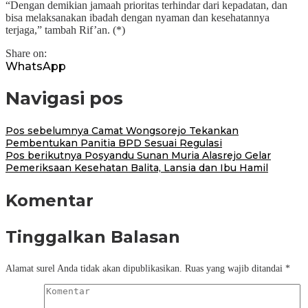
“Dengan demikian jamaah prioritas terhindar dari kepadatan, dan
bisa melaksanakan ibadah dengan nyaman dan kesehatannya
terjaga,” tambah Rif’an. (*)
Share on:
WhatsApp
Navigasi pos
Pos sebelumnya
Camat Wongsorejo Tekankan
Pembentukan Panitia BPD Sesuai Regulasi
Pos berikutnya
Posyandu Sunan Muria Alasrejo Gelar
Pemeriksaan Kesehatan Balita, Lansia dan Ibu Hamil
Komentar
Tinggalkan Balasan
Alamat surel Anda tidak akan dipublikasikan.
Ruas yang wajib ditandai
*