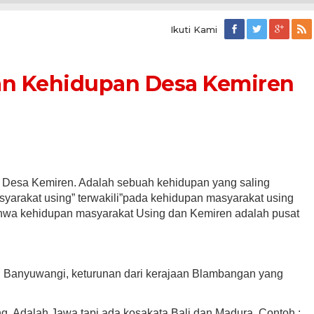
Ikuti Kami
an Kehidupan Desa Kemiren
 Desa Kemiren. Adalah sebuah kehidupan yang saling
yarakat using” terwakili”pada kehidupan masyarakat using
ahwa kehidupan masyarakat Using dan Kemiren adalah pusat
i Banyuwangi, keturunan dari kerajaan Blambangan yang
. Adalah Jawa tapi ada kosakata Bali dan Madura. Contoh :