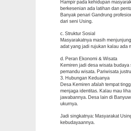
Hampir pada kehidupan masyaraka
berkesenian ada latihan dan pen
Banyak penari Gandrung profesion
dari seni Using.
c. Struktur Sosial
Masyarakatnya masih menjunjung
adat yang jadi rujukan kalau ada
d. Peran Ekonomi & Wisata
Kemiren jadi desa wisata budaya 
pemandu wisata. Pariwisata justru
3. Hubungan Keduanya
Desa Kemiren afalah tempat tingg
menjaga identitas. Kalau mau lih
jawabannya. Desa lain di Banyuwa
ukurnya.
Jadi singkatnya: Masyarakat Usin
kebudayaannya.