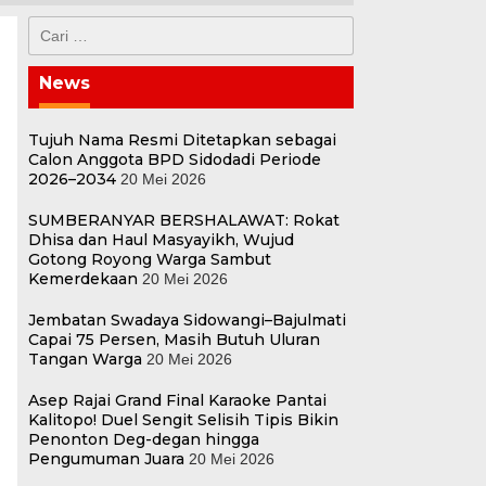
Cari
untuk:
News
Tujuh Nama Resmi Ditetapkan sebagai
Calon Anggota BPD Sidodadi Periode
2026–2034
20 Mei 2026
SUMBERANYAR BERSHALAWAT: Rokat
Dhisa dan Haul Masyayikh, Wujud
Gotong Royong Warga Sambut
Kemerdekaan
20 Mei 2026
Jembatan Swadaya Sidowangi–Bajulmati
Capai 75 Persen, Masih Butuh Uluran
Tangan Warga
20 Mei 2026
Asep Rajai Grand Final Karaoke Pantai
Kalitopo! Duel Sengit Selisih Tipis Bikin
Penonton Deg-degan hingga
Pengumuman Juara
20 Mei 2026