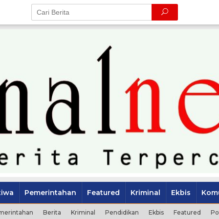
tiwa
Pemerintahan
Featured
Kriminal
Ekbis
Komu
merintahan
Berita
Kriminal
Pendidikan
Ekbis
Featured
Po