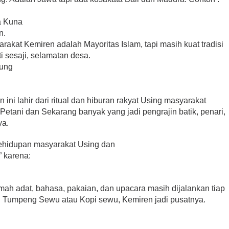
a Kuna
n.
at Kemiren adalah Mayoritas Islam, tapi masih kuat tradisi
i sesaji, selamatan desa.
rung
ni lahir dari ritual dan hiburan rakyat Using masyarakat
etani dan Sekarang banyak yang jadi pengrajin batik, penari,
ya.
ehidupan masyarakat Using dan
 karena:
umah adat, bahasa, pakaian, dan upacara masih dijalankan tiap
rti Tumpeng Sewu atau Kopi sewu, Kemiren jadi pusatnya.