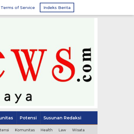
Terms of Service
Indeks Berita
nitas
Potensi
Susunan Redaksi
tensi
Komunitas
Health
Law
Wisata