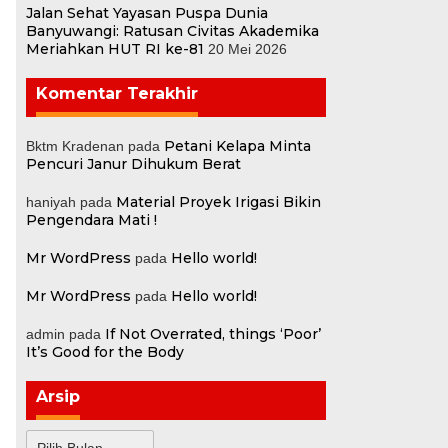
Jalan Sehat Yayasan Puspa Dunia
Banyuwangi: Ratusan Civitas Akademika
Meriahkan HUT RI ke-81
20 Mei 2026
Komentar Terakhir
Petani Kelapa Minta
Bktm Kradenan
pada
Pencuri Janur Dihukum Berat
Material Proyek Irigasi Bikin
haniyah
pada
Pengendara Mati !
Mr WordPress
Hello world!
pada
Mr WordPress
Hello world!
pada
If Not Overrated, things ‘Poor’
admin
pada
It’s Good for the Body
Arsip
Arsip