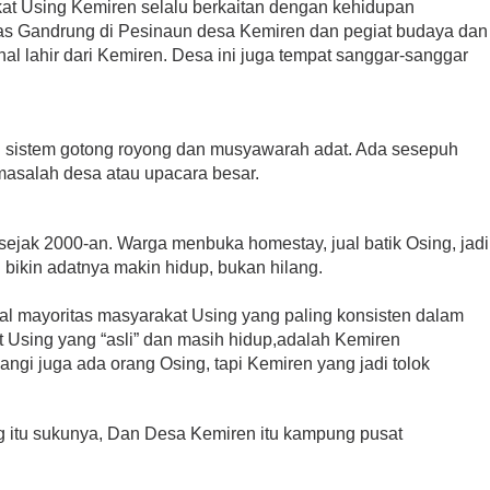
t Using Kemiren selalu berkaitan dengan kehidupan
tas Gandrung di Pesinaun desa Kemiren dan pegiat budaya dan
al lahir dari Kemiren. Desa ini juga tempat sanggar-sanggar
 sistem gotong royong dan musyawarah adat. Ada sesepuh
 masalah desa atau upacara besar.
sejak 2000-an. Warga menbuka homestay, jual batik Osing, jadi
 bikin adatnya makin hidup, bukan hilang.
al mayoritas masyarakat Using yang paling konsisten dalam
at Using yang “asli” dan masih hidup,adalah Kemiren
ngi juga ada orang Osing, tapi Kemiren yang jadi tolok
g itu sukunya, Dan Desa Kemiren itu kampung pusat