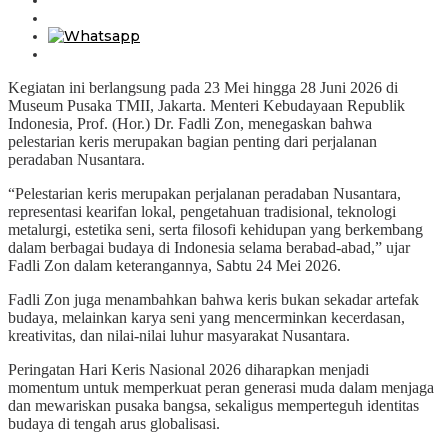
Kegiatan ini berlangsung pada 23 Mei hingga 28 Juni 2026 di
Museum Pusaka TMII, Jakarta. Menteri Kebudayaan Republik
Indonesia, Prof. (Hor.) Dr. Fadli Zon, menegaskan bahwa
pelestarian keris merupakan bagian penting dari perjalanan
peradaban Nusantara.
“Pelestarian keris merupakan perjalanan peradaban Nusantara,
representasi kearifan lokal, pengetahuan tradisional, teknologi
metalurgi, estetika seni, serta filosofi kehidupan yang berkembang
dalam berbagai budaya di Indonesia selama berabad-abad,” ujar
Fadli Zon dalam keterangannya, Sabtu 24 Mei 2026.
Fadli Zon juga menambahkan bahwa keris bukan sekadar artefak
budaya, melainkan karya seni yang mencerminkan kecerdasan,
kreativitas, dan nilai-nilai luhur masyarakat Nusantara.
Peringatan Hari Keris Nasional 2026 diharapkan menjadi
momentum untuk memperkuat peran generasi muda dalam menjaga
dan mewariskan pusaka bangsa, sekaligus memperteguh identitas
budaya di tengah arus globalisasi.