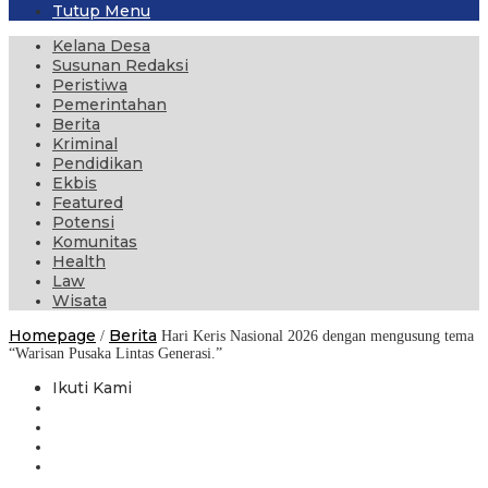
Tutup Menu
Kelana Desa
Susunan Redaksi
Peristiwa
Pemerintahan
Berita
Kriminal
Pendidikan
Ekbis
Featured
Potensi
Komunitas
Health
Law
Wisata
Homepage
Berita
/
Hari Keris Nasional 2026 dengan mengusung tema
“Warisan Pusaka Lintas Generasi.”
Ikuti Kami