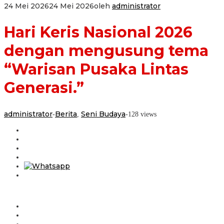
24 Mei 2026
24 Mei 2026
oleh
administrator
Hari Keris Nasional 2026
dengan mengusung tema
“Warisan Pusaka Lintas
Generasi.”
administrator
Berita
Seni Budaya
-
,
-
128 views