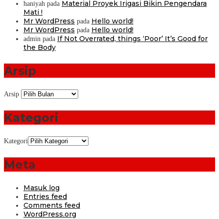
Material Proyek Irigasi Bikin Pengendara
haniyah
pada
Mati !
Mr WordPress
Hello world!
pada
Mr WordPress
Hello world!
pada
If Not Overrated, things ‘Poor’ It’s Good for
admin
pada
the Body
Arsip
Arsip
Kategori
Kategori
Meta
Masuk log
Entries feed
Comments feed
WordPress.org