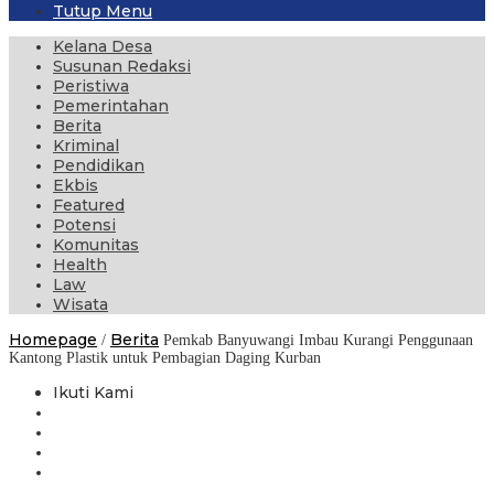
Tutup Menu
Kelana Desa
Susunan Redaksi
Peristiwa
Pemerintahan
Berita
Kriminal
Pendidikan
Ekbis
Featured
Potensi
Komunitas
Health
Law
Wisata
Homepage
Berita
/
Pemkab Banyuwangi Imbau Kurangi Penggunaan
Kantong Plastik untuk Pembagian Daging Kurban
Ikuti Kami