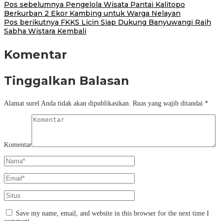
Pos sebelumnya
Pengelola Wisata Pantai Kalitopo
Berkurban 2 Ekor Kambing untuk Warga Nelayan
Pos berikutnya
FKKS Licin Siap Dukung Banyuwangi Raih
Sabha Wistara Kembali
Komentar
Tinggalkan Balasan
Alamat surel Anda tidak akan dipublikasikan.
Ruas yang wajib ditandai
*
Komentar
Save my name, email, and website in this browser for the next time I