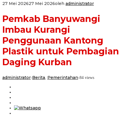
27 Mei 2026
27 Mei 2026
oleh
administrator
Pemkab Banyuwangi
Imbau Kurangi
Penggunaan Kantong
Plastik untuk Pembagian
Daging Kurban
administrator
Berita
Pemerintahan
-
,
-
84 views