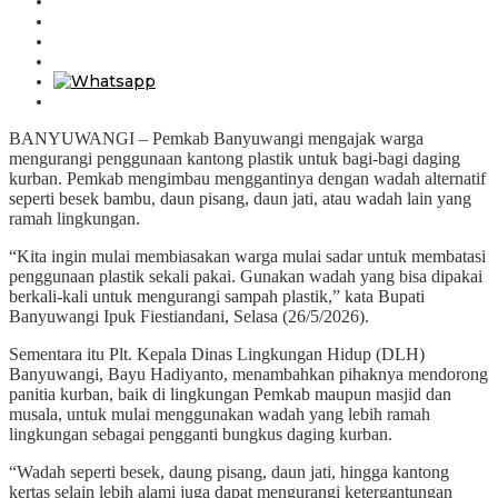
BANYUWANGI – Pemkab Banyuwangi mengajak warga
mengurangi penggunaan kantong plastik untuk bagi-bagi daging
kurban. Pemkab mengimbau menggantinya dengan wadah alternatif
seperti besek bambu, daun pisang, daun jati, atau wadah lain yang
ramah lingkungan.
“Kita ingin mulai membiasakan warga mulai sadar untuk membatasi
penggunaan plastik sekali pakai. Gunakan wadah yang bisa dipakai
berkali-kali untuk mengurangi sampah plastik,” kata Bupati
Banyuwangi Ipuk Fiestiandani, Selasa (26/5/2026).
Sementara itu Plt. Kepala Dinas Lingkungan Hidup (DLH)
Banyuwangi, Bayu Hadiyanto, menambahkan pihaknya mendorong
panitia kurban, baik di lingkungan Pemkab maupun masjid dan
musala, untuk mulai menggunakan wadah yang lebih ramah
lingkungan sebagai pengganti bungkus daging kurban.
“Wadah seperti besek, daung pisang, daun jati, hingga kantong
kertas selain lebih alami juga dapat mengurangi ketergantungan