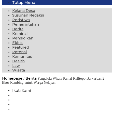
Tutup Menu
Kelana Desa
Susunan Redaksi
Peristiwa
Pemerintahan
Berita
Kriminal
Pendidikan
Ekbis
Featured
Potensi
Komunitas
Health
Law
Wisata
Homepage
Berita
/
Pengelola Wisata Pantai Kalitopo Berkurban 2
Ekor Kambing untuk Warga Nelayan
Ikuti Kami