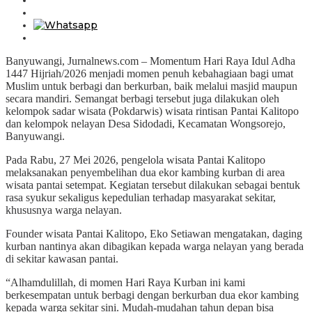
Banyuwangi, Jurnalnews.com – Momentum Hari Raya Idul Adha
1447 Hijriah/2026 menjadi momen penuh kebahagiaan bagi umat
Muslim untuk berbagi dan berkurban, baik melalui masjid maupun
secara mandiri. Semangat berbagi tersebut juga dilakukan oleh
kelompok sadar wisata (Pokdarwis) wisata rintisan Pantai Kalitopo
dan kelompok nelayan Desa Sidodadi, Kecamatan Wongsorejo,
Banyuwangi.
Pada Rabu, 27 Mei 2026, pengelola wisata Pantai Kalitopo
melaksanakan penyembelihan dua ekor kambing kurban di area
wisata pantai setempat. Kegiatan tersebut dilakukan sebagai bentuk
rasa syukur sekaligus kepedulian terhadap masyarakat sekitar,
khususnya warga nelayan.
Founder wisata Pantai Kalitopo, Eko Setiawan mengatakan, daging
kurban nantinya akan dibagikan kepada warga nelayan yang berada
di sekitar kawasan pantai.
“Alhamdulillah, di momen Hari Raya Kurban ini kami
berkesempatan untuk berbagi dengan berkurban dua ekor kambing
kepada warga sekitar sini. Mudah-mudahan tahun depan bisa