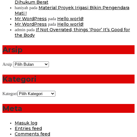
Dihukum Berat
Material Proyek Irigasi Bikin Pengendara
haniyah
pada
Mati !
Mr WordPress
Hello world!
pada
Mr WordPress
Hello world!
pada
If Not Overrated, things ‘Poor’ It’s Good for
admin
pada
the Body
Arsip
Arsip
Kategori
Kategori
Meta
Masuk log
Entries feed
Comments feed