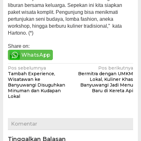
liburan bersama keluarga. Sepekan ini kita siapkan
paket wisata komplit. Pengunjung bisa menikmati
pertunjukan seni budaya, lomba fashion, aneka
workshop, hingga berburu kuliner tradisional,” kata
Hartono. (*)
Share on:
WhatsApp
Navigasi
Pos sebelumnya
Pos berikutnya
Tambah Experience,
Bermitra dengan UMKM
pos
Wisatawan ke
Lokal, Kuliner Khas
Banyuwangi Disuguhkan
Banyuwangi Jadi Menu
Minuman dan Kudapan
Baru di Kereta Api
Lokal
Komentar
Tinggalkan Balasan