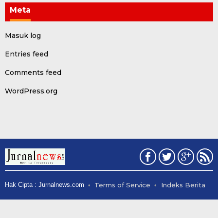
Meta
Masuk log
Entries feed
Comments feed
WordPress.org
Hak Cipta : Jurnalnews.com
Terms of Service
Indeks Berita