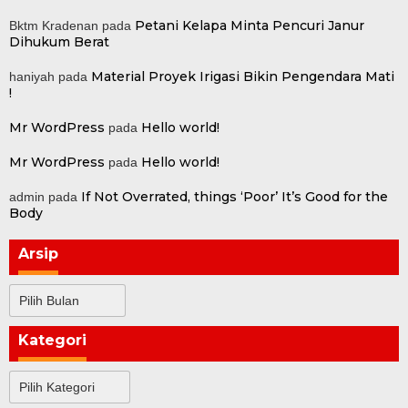
Petani Kelapa Minta Pencuri Janur
Bktm Kradenan
pada
Dihukum Berat
Material Proyek Irigasi Bikin Pengendara Mati
haniyah
pada
!
Mr WordPress
Hello world!
pada
Mr WordPress
Hello world!
pada
If Not Overrated, things ‘Poor’ It’s Good for the
admin
pada
Body
Arsip
Arsip
Kategori
Kategori