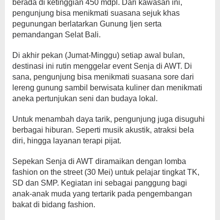
berada di ketinggian 450 mdpl. Dari kawasan ini,
pengunjung bisa menikmati suasana sejuk khas
pegunungan berlatarkan Gunung Ijen serta
pemandangan Selat Bali.
Di akhir pekan (Jumat-Minggu) setiap awal bulan,
destinasi ini rutin menggelar event Senja di AWT. Di
sana, pengunjung bisa menikmati suasana sore dari
lereng gunung sambil berwisata kuliner dan menikmati
aneka pertunjukan seni dan budaya lokal.
Untuk menambah daya tarik, pengunjung juga disuguhi
berbagai hiburan. Seperti musik akustik, atraksi bela
diri, hingga layanan terapi pijat.
Sepekan Senja di AWT diramaikan dengan lomba
fashion on the street (30 Mei) untuk pelajar tingkat TK,
SD dan SMP. Kegiatan ini sebagai panggung bagi
anak-anak muda yang tertarik pada pengembangan
bakat di bidang fashion.