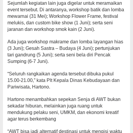
Sejumlah kegiatan lain juga digelar untuk meramaikan
event tersebut. Di antaranya, workshop batik dan lomba
mewarnai (31 Mei); Workshop Flower Frame, festival
melukis, dan custom bike show (1 Juni); serta seni
jaranan dan workshop smok kain (2 Juni).
Ada juga workshop makrame dan lomba layangan hias
(3 Juni); Gesah Sastra – Budaya (4 Juni); pertunjukan
tari gandrung (5 Juni); serta seni bela diri Pencak
Sumping (6-7 Juni).
“Seluruh rangkaikan agenda tersebut dibuka pukul
15.00-21.00,” kata Plt Kepala Dinas Kebudayaan dan
Pariwisata, Hartono.
Hartono menambahkan sepekan Senja di AWT bukan
sekadar hiburan, melainkan juga ruang untuk
mendukung pelaku seni, UMKM, dan ekonomi kreatif
agar terus berkembang
“AWT bisa jadi alternatif destinasi untuk mengisi waktu