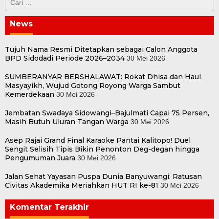
untuk:
News
Tujuh Nama Resmi Ditetapkan sebagai Calon Anggota
BPD Sidodadi Periode 2026–2034
30 Mei 2026
SUMBERANYAR BERSHALAWAT: Rokat Dhisa dan Haul
Masyayikh, Wujud Gotong Royong Warga Sambut
Kemerdekaan
30 Mei 2026
Jembatan Swadaya Sidowangi–Bajulmati Capai 75 Persen,
Masih Butuh Uluran Tangan Warga
30 Mei 2026
Asep Rajai Grand Final Karaoke Pantai Kalitopo! Duel
Sengit Selisih Tipis Bikin Penonton Deg-degan hingga
Pengumuman Juara
30 Mei 2026
Jalan Sehat Yayasan Puspa Dunia Banyuwangi: Ratusan
Civitas Akademika Meriahkan HUT RI ke-81
30 Mei 2026
Komentar Terakhir