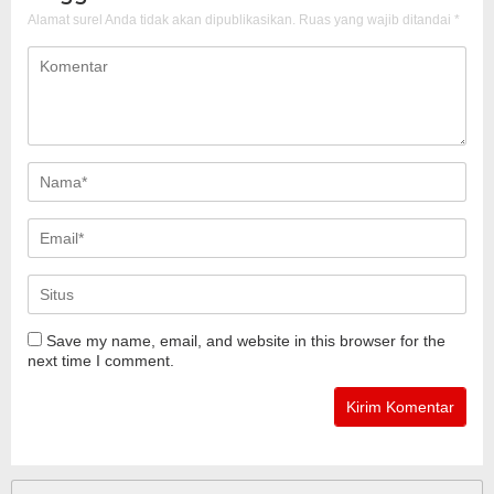
Alamat surel Anda tidak akan dipublikasikan.
Ruas yang wajib ditandai
*
Save my name, email, and website in this browser for the
next time I comment.
Cari