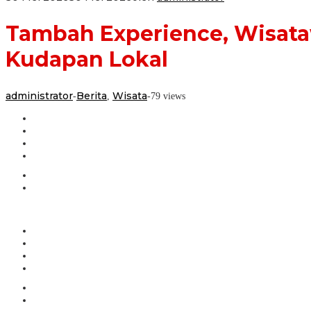
Tambah Experience, Wisat
Kudapan Lokal
administrator
Berita
Wisata
-
,
-
79 views