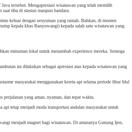
Java tersebut. Mengapresiasi wisatawan yang telah memilih
aat tiba di stasiun maupun bandara.
i pintu keluar dengan senyuman yang ramah. Bahkan, di momen
utup kepala khas Banyuwangi) kepada salah satu wisatawan yang
uguhkan minuman lokal untuk menambah experience mereka. Semoga
mbutan ini dilakukan sebagai apresiasi atas kepada wisatawan yang
iasme masyarakat menggunakan kereta api selama periode libur Idul
 perjalanan yang aman, nyaman, dan tepat waktu.
 api tetap menjadi moda transportasi andalan masyarakat untuk
yuwangi menjadi magnet bagi wisatawan. Di antaranya Gunung Ijen,