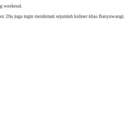
ong weekend.
r. Dia juga ingin menikmati sejumlah kuliner khas Banyuwangi.