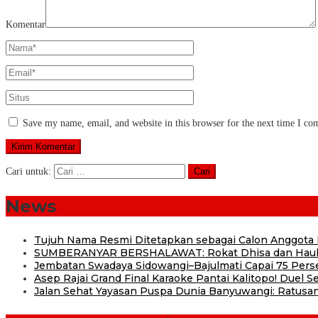
Komentar
Save my name, email, and website in this browser for the next time I c
Cari untuk:
News
Tujuh Nama Resmi Ditetapkan sebagai Calon Anggota
SUMBERANYAR BERSHALAWAT: Rokat Dhisa dan Haul 
Jembatan Swadaya Sidowangi–Bajulmati Capai 75 Pers
Asep Rajai Grand Final Karaoke Pantai Kalitopo! Duel
Jalan Sehat Yayasan Puspa Dunia Banyuwangi: Ratusan