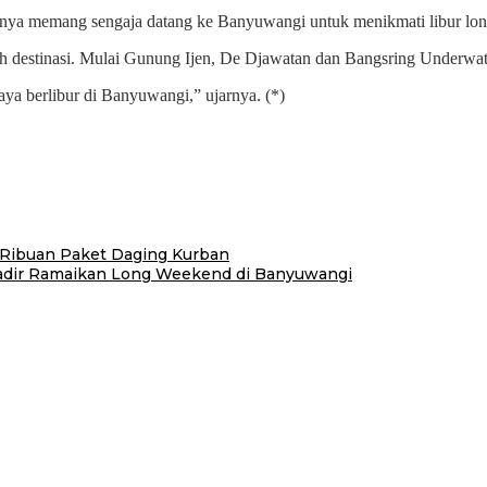
irinya memang sengaja datang ke Banyuwangi untuk menikmati libur l
 destinasi. Mulai Gunung Ijen, De Djawatan dan Bangsring Underwate
ya berlibur di Banyuwangi,” ujarnya. (*)
Ribuan Paket Daging Kurban
Hadir Ramaikan Long Weekend di Banyuwangi