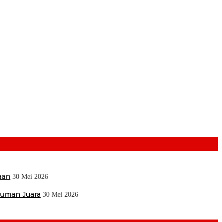
aan
30 Mei 2026
muman Juara
30 Mei 2026