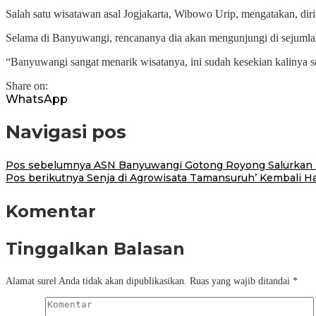
Salah satu wisatawan asal Jogjakarta, Wibowo Urip, mengatakan, d
Selama di Banyuwangi, rencananya dia akan mengunjungi di sejumlah
“Banyuwangi sangat menarik wisatanya, ini sudah kesekian kalinya sa
Share on:
WhatsApp
Navigasi pos
Pos sebelumnya
ASN Banyuwangi Gotong Royong Salurkan 
Pos berikutnya
Senja di Agrowisata Tamansuruh’ Kembali 
Komentar
Tinggalkan Balasan
Alamat surel Anda tidak akan dipublikasikan.
Ruas yang wajib ditandai
*