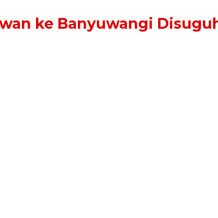
awan ke Banyuwangi Disug