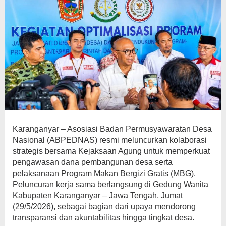
Karanganyar – Asosiasi Badan Permusyawaratan Desa
Nasional (ABPEDNAS) resmi meluncurkan kolaborasi
strategis bersama Kejaksaan Agung untuk memperkuat
pengawasan dana pembangunan desa serta
pelaksanaan Program Makan Bergizi Gratis (MBG).
Peluncuran kerja sama berlangsung di Gedung Wanita
Kabupaten Karanganyar – Jawa Tengah, Jumat
(29/5/2026), sebagai bagian dari upaya mendorong
transparansi dan akuntabilitas hingga tingkat desa.