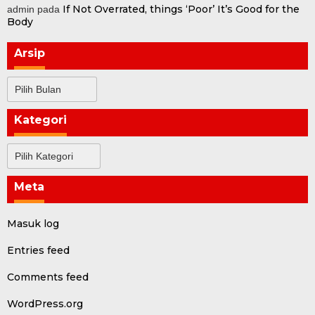
If Not Overrated, things ‘Poor’ It’s Good for the
admin
pada
Body
Arsip
Arsip
Kategori
Kategori
Meta
Masuk log
Entries feed
Comments feed
WordPress.org