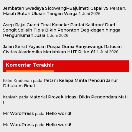
Jembatan Swadaya Sidowangi–Bajulmati Capai 75 Persen,
Masih Butuh Uluran Tangan Warga
1 Juni 2026
Asep Rajai Grand Final Karaoke Pantai Kalitopo! Duel
Sengit Selisih Tipis Bikin Penonton Deg-degan hingga
Pengumuman Juara
1 Juni 2026
Jalan Sehat Yayasan Puspa Dunia Banyuwangi: Ratusan
Civitas Akademika Meriahkan HUT RI ke-81
1 Juni 2026
Komentar Terakhir
Petani Kelapa Minta Pencuri Janur
Bktm Kradenan
pada
Dihukum Berat
Material Proyek Irigasi Bikin Pengendara Mati
haniyah
pada
!
Mr WordPress
Hello world!
pada
Mr WordPress
Hello world!
pada