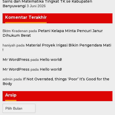
Sains dan Matematika Tingkat TK se Kabupaten
Banyuwangi
3 Juni 2026
Komentar Terakhir
Petani Kelapa Minta Pencuri Janur
Bktm Kradenan
pada
Dihukum Berat
Material Proyek Irigasi Bikin Pengendara Mati
haniyah
pada
!
Mr WordPress
Hello world!
pada
Mr WordPress
Hello world!
pada
If Not Overrated, things ‘Poor’ It’s Good for the
admin
pada
Body
Arsip
Arsip