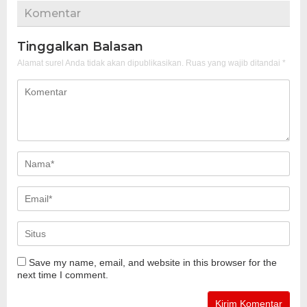
Komentar
Tinggalkan Balasan
Alamat surel Anda tidak akan dipublikasikan.
Ruas yang wajib ditandai
*
Save my name, email, and website in this browser for the
next time I comment.