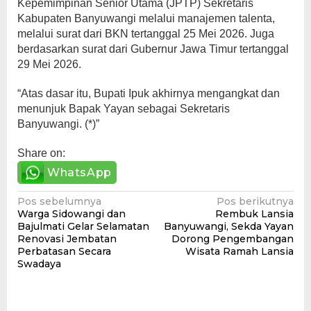
Kepemimpinan Senior Utama (JPTP) Sekretaris
Kabupaten Banyuwangi melalui manajemen talenta,
melalui surat dari BKN tertanggal 25 Mei 2026. Juga
berdasarkan surat dari Gubernur Jawa Timur tertanggal
29 Mei 2026.
“Atas dasar itu, Bupati Ipuk akhirnya mengangkat dan
menunjuk Bapak Yayan sebagai Sekretaris
Banyuwangi. (*)”
Share on:
WhatsApp
Navigasi
Pos sebelumnya
Pos berikutnya
Warga Sidowangi dan
Rembuk Lansia
pos
Bajulmati Gelar Selamatan
Banyuwangi, Sekda Yayan
Renovasi Jembatan
Dorong Pengembangan
Perbatasan Secara
Wisata Ramah Lansia
Swadaya