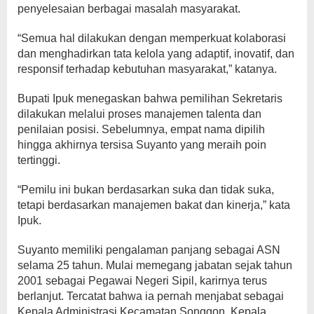
penyelesaian berbagai masalah masyarakat.
“Semua hal dilakukan dengan memperkuat kolaborasi
dan menghadirkan tata kelola yang adaptif, inovatif, dan
responsif terhadap kebutuhan masyarakat,” katanya.
Bupati Ipuk menegaskan bahwa pemilihan Sekretaris
dilakukan melalui proses manajemen talenta dan
penilaian posisi. Sebelumnya, empat nama dipilih
hingga akhirnya tersisa Suyanto yang meraih poin
tertinggi.
“Pemilu ini bukan berdasarkan suka dan tidak suka,
tetapi berdasarkan manajemen bakat dan kinerja,” kata
Ipuk.
Suyanto memiliki pengalaman panjang sebagai ASN
selama 25 tahun. Mulai memegang jabatan sejak tahun
2001 sebagai Pegawai Negeri Sipil, karirnya terus
berlanjut. Tercatat bahwa ia pernah menjabat sebagai
Kepala Administrasi Kecamatan Songgon, Kepala