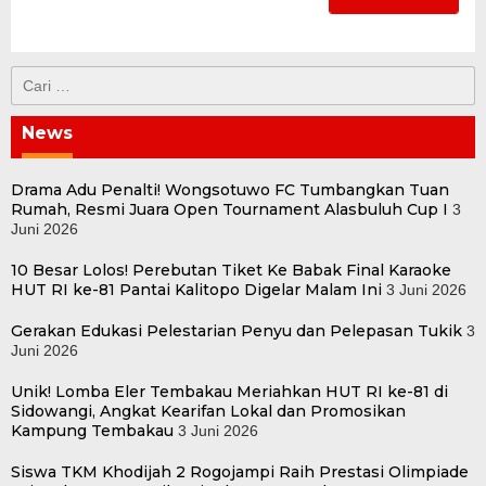
Cari
untuk:
News
Drama Adu Penalti! Wongsotuwo FC Tumbangkan Tuan
Rumah, Resmi Juara Open Tournament Alasbuluh Cup I
3
Juni 2026
10 Besar Lolos! Perebutan Tiket Ke Babak Final Karaoke
HUT RI ke-81 Pantai Kalitopo Digelar Malam Ini
3 Juni 2026
Gerakan Edukasi Pelestarian Penyu dan Pelepasan Tukik
3
Juni 2026
Unik! Lomba Eler Tembakau Meriahkan HUT RI ke-81 di
Sidowangi, Angkat Kearifan Lokal dan Promosikan
Kampung Tembakau
3 Juni 2026
Siswa TKM Khodijah 2 Rogojampi Raih Prestasi Olimpiade