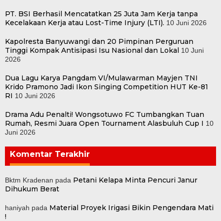
PT. BSI Berhasil Mencatatkan 25 Juta Jam Kerja tanpa
Kecelakaan Kerja atau Lost-Time Injury (LTI).
10 Juni 2026
Kapolresta Banyuwangi dan 20 Pimpinan Perguruan
Tinggi Kompak Antisipasi Isu Nasional dan Lokal
10 Juni
2026
Dua Lagu Karya Pangdam VI/Mulawarman Mayjen TNI
Krido Pramono Jadi Ikon Singing Competition HUT Ke-81
RI
10 Juni 2026
Drama Adu Penalti! Wongsotuwo FC Tumbangkan Tuan
Rumah, Resmi Juara Open Tournament Alasbuluh Cup I
10
Juni 2026
Komentar Terakhir
Petani Kelapa Minta Pencuri Janur
Bktm Kradenan
pada
Dihukum Berat
Material Proyek Irigasi Bikin Pengendara Mati
haniyah
pada
!