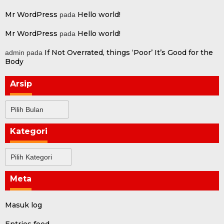
Mr WordPress
Hello world!
pada
Mr WordPress
Hello world!
pada
If Not Overrated, things ‘Poor’ It’s Good for the
admin
pada
Body
Arsip
Arsip
Kategori
Kategori
Meta
Masuk log