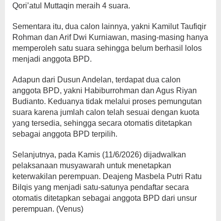
Qori’atul Muttaqin meraih 4 suara.
Sementara itu, dua calon lainnya, yakni Kamilut Taufiqir
Rohman dan Arif Dwi Kurniawan, masing-masing hanya
memperoleh satu suara sehingga belum berhasil lolos
menjadi anggota BPD.
Adapun dari Dusun Andelan, terdapat dua calon
anggota BPD, yakni Habiburrohman dan Agus Riyan
Budianto. Keduanya tidak melalui proses pemungutan
suara karena jumlah calon telah sesuai dengan kuota
yang tersedia, sehingga secara otomatis ditetapkan
sebagai anggota BPD terpilih.
Selanjutnya, pada Kamis (11/6/2026) dijadwalkan
pelaksanaan musyawarah untuk menetapkan
keterwakilan perempuan. Deajeng Masbela Putri Ratu
Bilqis yang menjadi satu-satunya pendaftar secara
otomatis ditetapkan sebagai anggota BPD dari unsur
perempuan. (Venus)