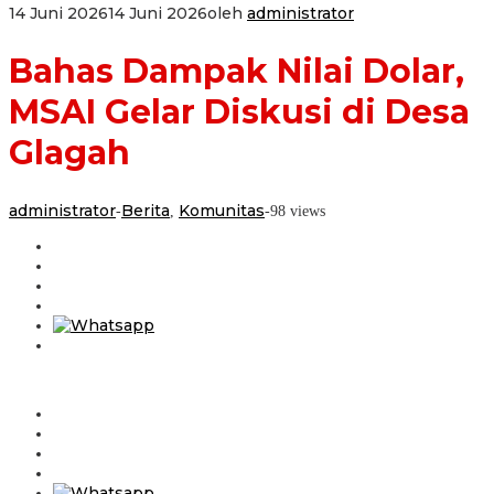
14 Juni 2026
14 Juni 2026
oleh
administrator
Bahas Dampak Nilai Dolar,
MSAI Gelar Diskusi di Desa
Glagah
administrator
Berita
Komunitas
-
,
-
98 views