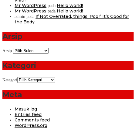
Mr WordPress
Hello world!
pada
Mr WordPress
Hello world!
pada
If Not Overrated, things ‘Poor’ It’s Good for
admin
pada
the Body
Arsip
Arsip
Kategori
Kategori
Meta
Masuk log
Entries feed
Comments feed
WordPress.org