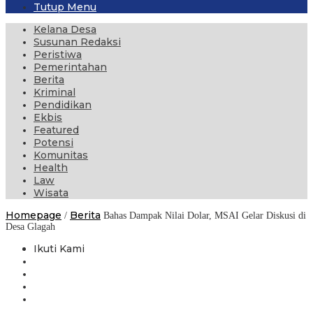
Tutup Menu
Kelana Desa
Susunan Redaksi
Peristiwa
Pemerintahan
Berita
Kriminal
Pendidikan
Ekbis
Featured
Potensi
Komunitas
Health
Law
Wisata
Homepage
Berita
/
Bahas Dampak Nilai Dolar, MSAI Gelar Diskusi di
Desa Glagah
Ikuti Kami