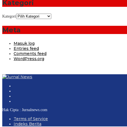
Kategori
Kategori
Meta
Masuk log
Entries feed
Comments feed
WordPress.org
Hak Cipta : Jurnalnews.com
Terms of Service
Indeks Berita