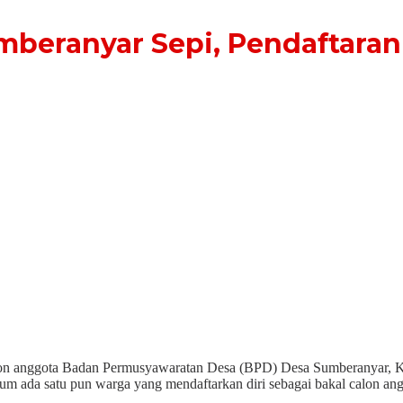
mberanyar Sepi, Pendaftara
lon anggota Badan Permusyawaratan Desa (BPD) Desa Sumberanyar, K
elum ada satu pun warga yang mendaftarkan diri sebagai bakal calon a