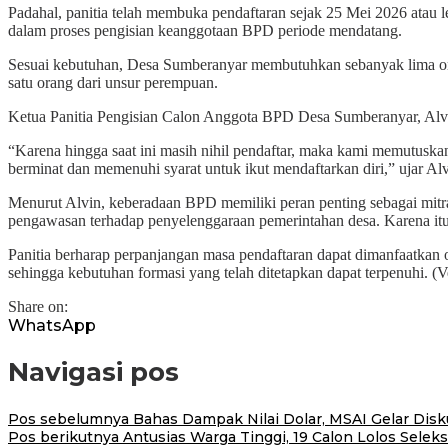
Padahal, panitia telah membuka pendaftaran sejak 25 Mei 2026 atau 
dalam proses pengisian keanggotaan BPD periode mendatang.
Sesuai kebutuhan, Desa Sumberanyar membutuhkan sebanyak lima oran
satu orang dari unsur perempuan.
Ketua Panitia Pengisian Calon Anggota BPD Desa Sumberanyar, Alvin
“Karena hingga saat ini masih nihil pendaftar, maka kami memutus
berminat dan memenuhi syarat untuk ikut mendaftarkan diri,” ujar Alv
Menurut Alvin, keberadaan BPD memiliki peran penting sebagai mitr
pengawasan terhadap penyelenggaraan pemerintahan desa. Karena itu, 
Panitia berharap perpanjangan masa pendaftaran dapat dimanfaatkan
sehingga kebutuhan formasi yang telah ditetapkan dapat terpenuhi. (
Share on:
WhatsApp
Navigasi pos
Pos sebelumnya
Bahas Dampak Nilai Dolar, MSAI Gelar Disk
Pos berikutnya
Antusias Warga Tinggi, 19 Calon Lolos Sele