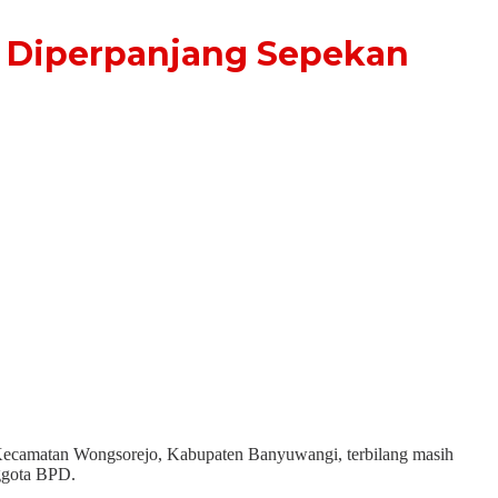
n Diperpanjang Sepekan
ecamatan Wongsorejo, Kabupaten Banyuwangi, terbilang masih
nggota BPD.