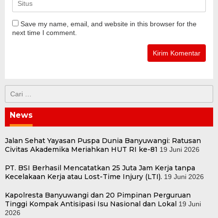
Save my name, email, and website in this browser for the
next time I comment.
Cari
untuk:
News
Jalan Sehat Yayasan Puspa Dunia Banyuwangi: Ratusan
Civitas Akademika Meriahkan HUT RI ke-81
19 Juni 2026
PT. BSI Berhasil Mencatatkan 25 Juta Jam Kerja tanpa
Kecelakaan Kerja atau Lost-Time Injury (LTI).
19 Juni 2026
Kapolresta Banyuwangi dan 20 Pimpinan Perguruan
Tinggi Kompak Antisipasi Isu Nasional dan Lokal
19 Juni
2026