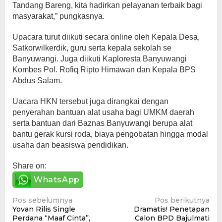
Tandang Bareng, kita hadirkan pelayanan terbaik bagi
masyarakat,” pungkasnya.
Upacara turut diikuti secara online oleh Kepala Desa,
Satkorwilkerdik, guru serta kepala sekolah se
Banyuwangi. Juga diikuti Kaploresta Banyuwangi
Kombes Pol. Rofiq Ripto Himawan dan Kepala BPS
Abdus Salam.
Uacara HKN tersebut juga dirangkai dengan
penyerahan bantuan alat usaha bagi UMKM daerah
serta bantuan dari Baznas Banyuwangi berupa alat
bantu gerak kursi roda, biaya pengobatan hingga modal
usaha dan beasiswa pendidikan.
Share on:
WhatsApp
Navigasi
Pos sebelumnya
Pos berikutnya
Yovan Rilis Single
Dramatis! Penetapan
pos
Perdana “Maaf Cinta”,
Calon BPD Bajulmati