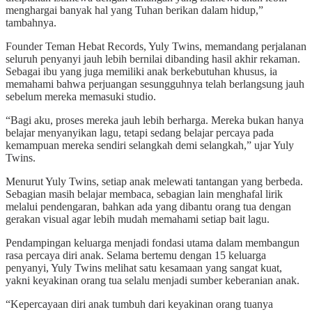
menghargai banyak hal yang Tuhan berikan dalam hidup,”
tambahnya.
Founder Teman Hebat Records, Yuly Twins, memandang perjalanan
seluruh penyanyi jauh lebih bernilai dibanding hasil akhir rekaman.
Sebagai ibu yang juga memiliki anak berkebutuhan khusus, ia
memahami bahwa perjuangan sesungguhnya telah berlangsung jauh
sebelum mereka memasuki studio.
“Bagi aku, proses mereka jauh lebih berharga. Mereka bukan hanya
belajar menyanyikan lagu, tetapi sedang belajar percaya pada
kemampuan mereka sendiri selangkah demi selangkah,” ujar Yuly
Twins.
Menurut Yuly Twins, setiap anak melewati tantangan yang berbeda.
Sebagian masih belajar membaca, sebagian lain menghafal lirik
melalui pendengaran, bahkan ada yang dibantu orang tua dengan
gerakan visual agar lebih mudah memahami setiap bait lagu.
Pendampingan keluarga menjadi fondasi utama dalam membangun
rasa percaya diri anak. Selama bertemu dengan 15 keluarga
penyanyi, Yuly Twins melihat satu kesamaan yang sangat kuat,
yakni keyakinan orang tua selalu menjadi sumber keberanian anak.
“Kepercayaan diri anak tumbuh dari keyakinan orang tuanya