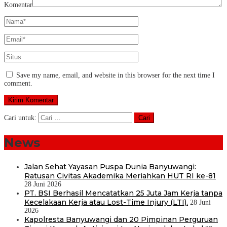
Komentar
Save my name, email, and website in this browser for the next time I
comment.
Cari untuk:
News
Jalan Sehat Yayasan Puspa Dunia Banyuwangi:
Ratusan Civitas Akademika Meriahkan HUT RI ke-81
28 Juni 2026
PT. BSI Berhasil Mencatatkan 25 Juta Jam Kerja tanpa
Kecelakaan Kerja atau Lost-Time Injury (LTI).
28 Juni
2026
Kapolresta Banyuwangi dan 20 Pimpinan Perguruan