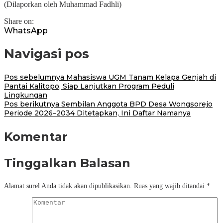
(Dilaporkan oleh Muhammad Fadhli)
Share on:
WhatsApp
Navigasi pos
Pos sebelumnya
Mahasiswa UGM Tanam Kelapa Genjah di
Pantai Kalitopo, Siap Lanjutkan Program Peduli
Lingkungan
Pos berikutnya
Sembilan Anggota BPD Desa Wongsorejo
Periode 2026–2034 Ditetapkan, Ini Daftar Namanya
Komentar
Tinggalkan Balasan
Alamat surel Anda tidak akan dipublikasikan.
Ruas yang wajib ditandai
*