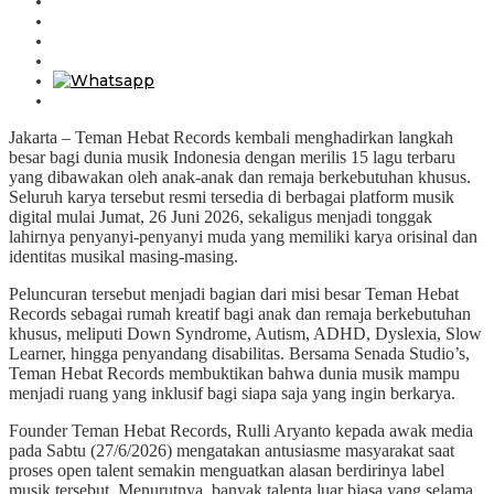
Jakarta – Teman Hebat Records kembali menghadirkan langkah
besar bagi dunia musik Indonesia dengan merilis 15 lagu terbaru
yang dibawakan oleh anak-anak dan remaja berkebutuhan khusus.
Seluruh karya tersebut resmi tersedia di berbagai platform musik
digital mulai Jumat, 26 Juni 2026, sekaligus menjadi tonggak
lahirnya penyanyi-penyanyi muda yang memiliki karya orisinal dan
identitas musikal masing-masing.
Peluncuran tersebut menjadi bagian dari misi besar Teman Hebat
Records sebagai rumah kreatif bagi anak dan remaja berkebutuhan
khusus, meliputi Down Syndrome, Autism, ADHD, Dyslexia, Slow
Learner, hingga penyandang disabilitas. Bersama Senada Studio’s,
Teman Hebat Records membuktikan bahwa dunia musik mampu
menjadi ruang yang inklusif bagi siapa saja yang ingin berkarya.
Founder Teman Hebat Records, Rulli Aryanto kepada awak media
pada Sabtu (27/6/2026) mengatakan antusiasme masyarakat saat
proses open talent semakin menguatkan alasan berdirinya label
musik tersebut. Menurutnya, banyak talenta luar biasa yang selama