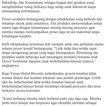
BikinKlip, dan Kunamkane sebagai bagian dari gerakan yang
menghadirkan ruang berkarya bagi setiap anak Indonesia tanpa
memandang keterbatasan.
Proses produksi berlangsung dengan pendekatan yang berbeda dari
rekaman musik pada umumnya. Tim produksi menyesuaikan setiap
materi lagu dengan kemampuan masing-masing penyanyi agar
mereka mampu menyampaikan pesan lagu secara maksimal tanpa
kehilangan karakter.
Rulli menjelaskan penulisan lirik menjadi salah satu perhatian utama
selama proses kreatif berlangsung. “Lirik tidak bisa terlalu rapat
tanpa mengurangi pesan yang ingin disampaikan. Beruntung tim
produksi sudah beberapa kali menangani produksi bersama anak
Down Syndrome maupun anak berkebutuhan khusus lainnya,”
ungkapnya.
Bagi Teman Hebat Records, keberhasilan proyek tersebut tidak
semata diukur dari kualitas rekaman atau jumlah pendengar. Lebih
dari itu, keberhasilan lahir ketika semakin banyak anak
berkebutuhan khusus berani bermimpi menjadi penyanyi dan terus
berkarya secara konsisten.
“Kami berharap mereka tidak berhenti pada satu lagu saja. Mereka
perlu terus belajar dan berproses agar memiliki identitas sebagai