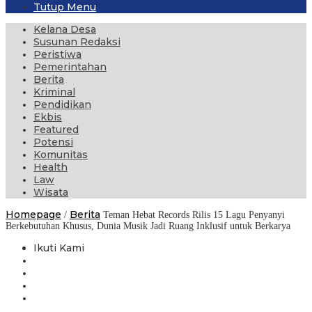
Tutup Menu
Kelana Desa
Susunan Redaksi
Peristiwa
Pemerintahan
Berita
Kriminal
Pendidikan
Ekbis
Featured
Potensi
Komunitas
Health
Law
Wisata
Homepage
Berita
/
Teman Hebat Records Rilis 15 Lagu Penyanyi
Berkebutuhan Khusus, Dunia Musik Jadi Ruang Inklusif untuk Berkarya
Ikuti Kami