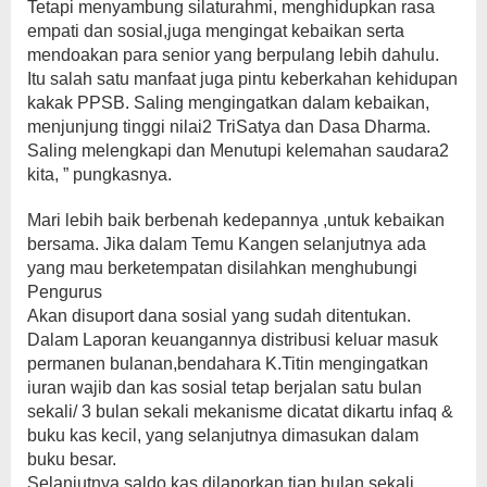
Tetapi menyambung silaturahmi, menghidupkan rasa
empati dan sosial,juga mengingat kebaikan serta
mendoakan para senior yang berpulang lebih dahulu.
Itu salah satu manfaat juga pintu keberkahan kehidupan
kakak PPSB. Saling mengingatkan dalam kebaikan,
menjunjung tinggi nilai2 TriSatya dan Dasa Dharma.
Saling melengkapi dan Menutupi kelemahan saudara2
kita, ” pungkasnya.
Mari lebih baik berbenah kedepannya ,untuk kebaikan
bersama. Jika dalam Temu Kangen selanjutnya ada
yang mau berketempatan disilahkan menghubungi
Pengurus
Akan disuport dana sosial yang sudah ditentukan.
Dalam Laporan keuangannya distribusi keluar masuk
permanen bulanan,bendahara K.Titin mengingatkan
iuran wajib dan kas sosial tetap berjalan satu bulan
sekali/ 3 bulan sekali mekanisme dicatat dikartu infaq &
buku kas kecil, yang selanjutnya dimasukan dalam
buku besar.
Selanjutnya saldo kas dilaporkan tiap bulan sekali.