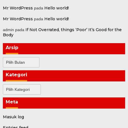
Mr WordPress
Hello world!
pada
Mr WordPress
Hello world!
pada
If Not Overrated, things ‘Poor’ It’s Good for the
admin
pada
Body
Arsip
Arsip
Kategori
Kategori
Meta
Masuk log
Entries feed