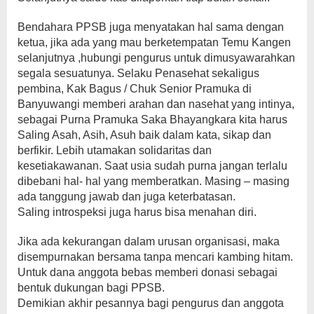
Bendahara PPSB juga menyatakan hal sama dengan
ketua, jika ada yang mau berketempatan Temu Kangen
selanjutnya ,hubungi pengurus untuk dimusyawarahkan
segala sesuatunya. Selaku Penasehat sekaligus
pembina, Kak Bagus / Chuk Senior Pramuka di
Banyuwangi memberi arahan dan nasehat yang intinya,
sebagai Purna Pramuka Saka Bhayangkara kita harus
Saling Asah, Asih, Asuh baik dalam kata, sikap dan
berfikir. Lebih utamakan solidaritas dan
kesetiakawanan. Saat usia sudah purna jangan terlalu
dibebani hal- hal yang memberatkan. Masing – masing
ada tanggung jawab dan juga keterbatasan.
Saling introspeksi juga harus bisa menahan diri.
Jika ada kekurangan dalam urusan organisasi, maka
disempurnakan bersama tanpa mencari kambing hitam.
Untuk dana anggota bebas memberi donasi sebagai
bentuk dukungan bagi PPSB.
Demikian akhir pesannya bagi pengurus dan anggota