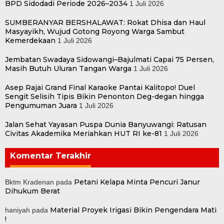
BPD Sidodadi Periode 2026–2034
1 Juli 2026
SUMBERANYAR BERSHALAWAT: Rokat Dhisa dan Haul
Masyayikh, Wujud Gotong Royong Warga Sambut
Kemerdekaan
1 Juli 2026
Jembatan Swadaya Sidowangi–Bajulmati Capai 75 Persen,
Masih Butuh Uluran Tangan Warga
1 Juli 2026
Asep Rajai Grand Final Karaoke Pantai Kalitopo! Duel
Sengit Selisih Tipis Bikin Penonton Deg-degan hingga
Pengumuman Juara
1 Juli 2026
Jalan Sehat Yayasan Puspa Dunia Banyuwangi: Ratusan
Civitas Akademika Meriahkan HUT RI ke-81
1 Juli 2026
Komentar Terakhir
Petani Kelapa Minta Pencuri Janur
Bktm Kradenan
pada
Dihukum Berat
Material Proyek Irigasi Bikin Pengendara Mati
haniyah
pada
!