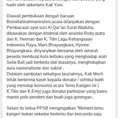
hadir oleh sekertaris Kak Yuni.
Diawali pembukaan dengan bacaan
Bismillahirahmanirahim.acara dilanjutkan dengan:
Pembacaan ayat suci Al Qur’an Surat Waduha,
dibawakan dengan khidmat oleh ananda Rizky putra
dari K. Herman dan K. Titin Lagu Kebangsaan
Indonesia Raya, Mars Bhayangkara, Hymne
Bhayangkara, dinyanyikan bersama oleh seluruh
peserta membuat Aula terbuka yang menghadap arah
Selat Bali jadi berbeda dari biasanya, menghidupkan
aura nasionalisme dan sakral .
Didalam sambutan sekaligus tauziahnya, Kak Moch
Ishak berterima kasih kepada donatur / sohibul baith
yang menutup konsumsi acara Temu Kangen ini (
K.Titin dan K.Emy) juga donatur partisipan yang bawa
mamiri polo pendem dan buah juga gorengan..
Selain itu ketua PPSB mengingatkan “Moment temu
kangen bukan sekedar bertemu dan bercanda saja.