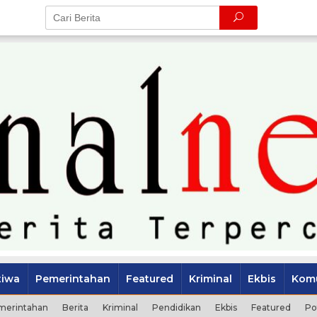
tiwa
Pemerintahan
Featured
Kriminal
Ekbis
Komu
merintahan
Berita
Kriminal
Pendidikan
Ekbis
Featured
Po