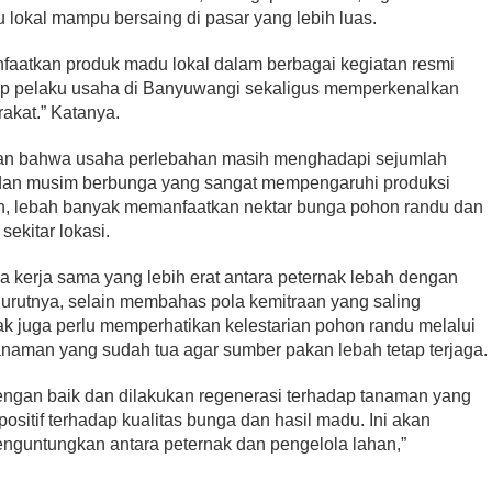
 lokal mampu bersaing di pasar yang lebih luas.
faatkan produk madu lokal dalam berbagai kegiatan resmi
ap pelaku usaha di Banyuwangi sekaligus memperkenalkan
akat.” Katanya.
tkan bahwa usaha perlebahan masih menghadapi sejumlah
a dan musim berbunga yang sangat mempengaruhi produksi
, lebah banyak memanfaatkan nektar bunga pohon randu dan
ekitar lokasi.
a kerja sama yang lebih erat antara peternak lebah dengan
urutnya, selain membahas pola kemitraan yang saling
k juga perlu memperhatikan kelestarian pohon randu melalui
aman yang sudah tua agar sumber pakan lebah tetap terjaga.
engan baik dan dilakukan regenerasi terhadap tanaman yang
ositif terhadap kualitas bunga dan hasil madu. Ini akan
nguntungkan antara peternak dan pengelola lahan,”