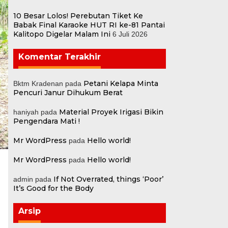
10 Besar Lolos! Perebutan Tiket Ke
Babak Final Karaoke HUT RI ke-81 Pantai
Kalitopo Digelar Malam Ini
6 Juli 2026
Komentar Terakhir
Petani Kelapa Minta
Bktm Kradenan
pada
Pencuri Janur Dihukum Berat
Material Proyek Irigasi Bikin
haniyah
pada
Pengendara Mati !
Mr WordPress
Hello world!
pada
Mr WordPress
Hello world!
pada
If Not Overrated, things ‘Poor’
admin
pada
It’s Good for the Body
Arsip