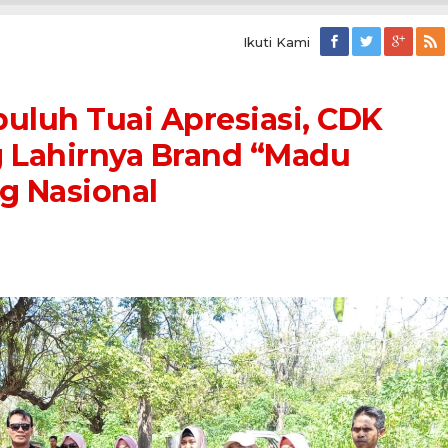
Ikuti Kami
uluh Tuai Apresiasi, CDK
 Lahirnya Brand “Madu
g Nasional