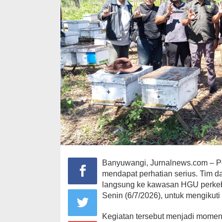
Banyuwangi, Jurnalnews.com – P
mendapat perhatian serius. Tim 
langsung ke kawasan HGU perkeb
Senin (6/7/2026), untuk mengiku
Kegiatan tersebut menjadi moment