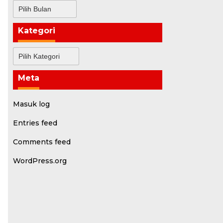
Arsip
Kategori
Kategori
a
Meta
Masuk log
Entries feed
Comments feed
WordPress.org