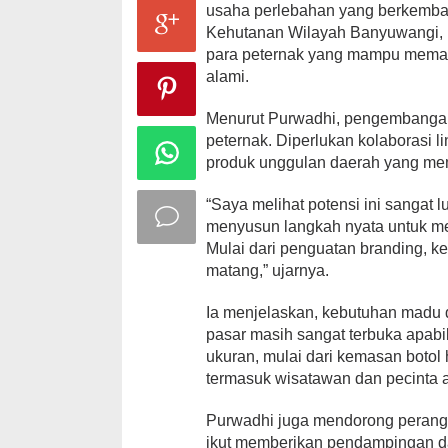
usaha perlebahan yang berkemba
Kehutanan Wilayah Banyuwangi, P
para peternak yang mampu meman
alami.
Menurut Purwadhi, pengembangan
peternak. Diperlukan kolaborasi 
produk unggulan daerah yang memil
“Saya melihat potensi ini sangat
menyusun langkah nyata untuk m
Mulai dari penguatan branding, k
matang,” ujarnya.
Ia menjelaskan, kebutuhan madu 
pasar masih sangat terbuka apabi
ukuran, mulai dari kemasan botol
termasuk wisatawan dan pecinta 
Purwadhi juga mendorong perangka
ikut memberikan pendampingan da