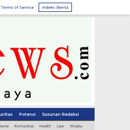
Terms of Service
Indeks Berita
nitas
Potensi
Susunan Redaksi
tensi
Komunitas
Health
Law
Wisata