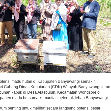
otensi madu hutan di Kabupaten Banyuwangi semakin
dari Cabang Dinas Kehutanan (CDK) Wilayah Banyuwangi turun
unan kapuk di Desa Alasbuluh, Kecamatan Wongsorejo,
ti panen madu bersama komunitas peternak lebah Banyuwangi.
um penting untuk melihat secara langsung potensi besar