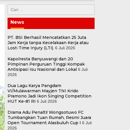
Cari
untuk:
News
PT. BSI Berhasil Mencatatkan 25 Juta
Jam Kerja tanpa Kecelakaan Kerja atau
Lost-Time Injury (LTI).
6 Juli 2026
Kapolresta Banyuwangi dan 20
Pimpinan Perguruan Tinggi Kompak
Antisipasi Isu Nasional dan Lokal
6 Juli
2026
Dua Lagu Karya Pangdam
VI/Mulawarman Mayjen TNI Krido
Pramono Jadi Ikon Singing Competition
HUT Ke-81 RI
6 Juli 2026
Drama Adu Penalti! Wongsotuwo FC
Tumbangkan Tuan Rumah, Resmi Juara
Open Tournament Alasbuluh Cup I
6 Juli
2026