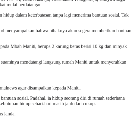
kat mulai berdatangan.
hidup dalam keterbatasan tanpa lagi menerima bantuan sosial. Tak
ud menyampaikan bahwa pihaknya akan segera memberikan bantuan
epada Mbah Maniti, berupa 2 karung beras berisi 10 kg dan minyak
ama suaminya mendatangi langsung rumah Maniti untuk menyerahkan
rnalnews agar disampaikan kepada Maniti.
antuan sosial. Padahal, ia hidup seorang diri di rumah sederhana
tuhan hidup sehari-hari masih jauh dari cukup.
s janda.