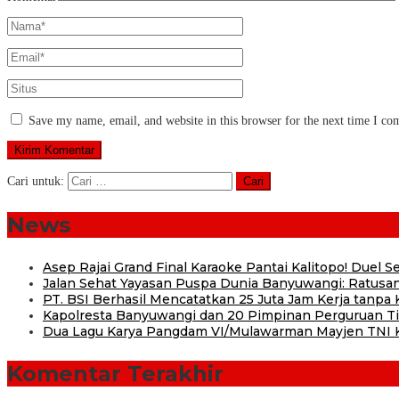
Save my name, email, and website in this browser for the next time I c
Cari untuk:
News
Asep Rajai Grand Final Karaoke Pantai Kalitopo! Duel
Jalan Sehat Yayasan Puspa Dunia Banyuwangi: Ratusan
PT. BSI Berhasil Mencatatkan 25 Juta Jam Kerja tanpa K
Kapolresta Banyuwangi dan 20 Pimpinan Perguruan Tin
Dua Lagu Karya Pangdam VI/Mulawarman Mayjen TNI Kr
Komentar Terakhir