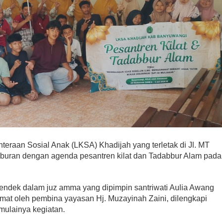
aan Sosial Anak (LKSA) Khadijah yang terletak di Jl. MT
liburan dengan agenda pesantren kilat dan Tadabbur Alam pada
pendek dalam juz amma yang dipimpin santriwati Aulia Awang
dmat oleh pembina yayasan Hj. Muzayinah Zaini, dilengkapi
mulainya kegiatan.