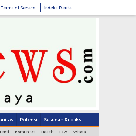
Terms of Service
Indeks Berita
nitas
Potensi
Susunan Redaksi
tensi
Komunitas
Health
Law
Wisata