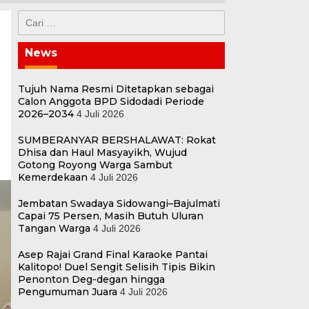
Cari
untuk:
News
Tujuh Nama Resmi Ditetapkan sebagai
Calon Anggota BPD Sidodadi Periode
2026–2034
4 Juli 2026
SUMBERANYAR BERSHALAWAT: Rokat
Dhisa dan Haul Masyayikh, Wujud
Gotong Royong Warga Sambut
Kemerdekaan
4 Juli 2026
Jembatan Swadaya Sidowangi–Bajulmati
Capai 75 Persen, Masih Butuh Uluran
Tangan Warga
4 Juli 2026
Asep Rajai Grand Final Karaoke Pantai
Kalitopo! Duel Sengit Selisih Tipis Bikin
Penonton Deg-degan hingga
Pengumuman Juara
4 Juli 2026