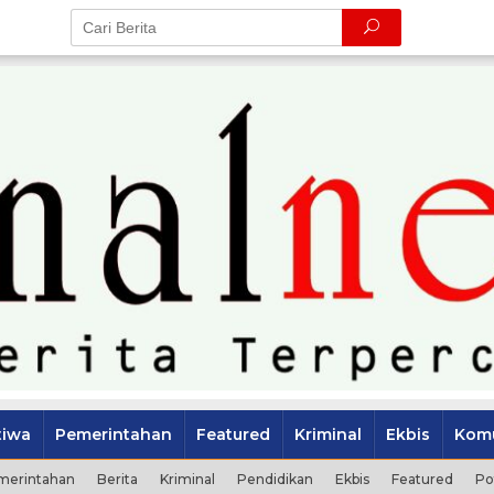
tiwa
Pemerintahan
Featured
Kriminal
Ekbis
Komu
merintahan
Berita
Kriminal
Pendidikan
Ekbis
Featured
Po