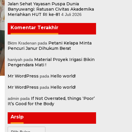
Jalan Sehat Yayasan Puspa Dunia
Banyuwangi: Ratusan Civitas Akademika
Meriahkan HUT RI ke-81
4 Juli 2026
Komentar Terakhir
Petani Kelapa Minta
Bktm Kradenan
pada
Pencuri Janur Dihukum Berat
Material Proyek Irigasi Bikin
haniyah
pada
Pengendara Mati !
Mr WordPress
Hello world!
pada
Mr WordPress
Hello world!
pada
If Not Overrated, things ‘Poor’
admin
pada
It’s Good for the Body
Arsip
Arsip