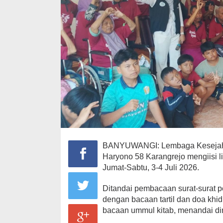
BANYUWANGI: Lembaga Kesejahter
Haryono 58 Karangrejo mengiisi 
Jumat-Sabtu, 3-4 Juli 2026.
Ditandai pembacaan surat-surat 
dengan bacaan tartil dan doa khi
bacaan ummul kitab, menandai di