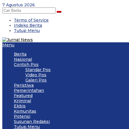
Skip
7 Agustus 2026
to
content
Terms of Service
Indeks Berita
Tutup Menu
Menu
Berita
Nasional
Contoh Pos
Standar Pos
Video Pos
Galeri Pos
Peristiwa
Pemerintahan
Featured
Kriminal
Ekbis
Komunitas
Potensi
Susunan Redaksi
Tutup Menu