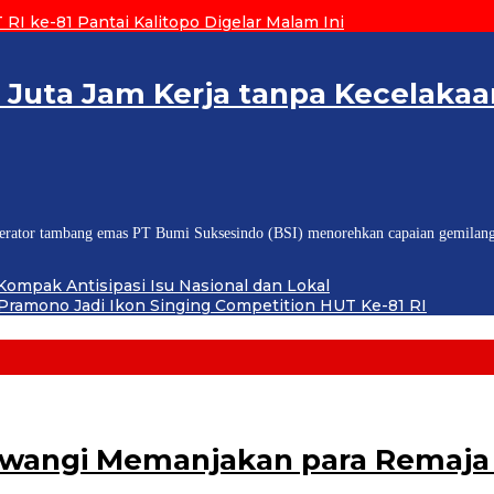
RI ke-81 Pantai Kalitopo Digelar Malam Ini
 Juta Jam Kerja tanpa Kecelakaan
tor tambang emas PT Bumi Suksesindo (BSI) menorehkan capaian gemilang 
ompak Antisipasi Isu Nasional dan Lokal
ramono Jadi Ikon Singing Competition HUT Ke-81 RI
uwangi Memanjakan para Remaja 