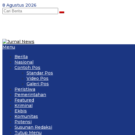
Skip
8 Agustus 2026
to
content
Menu
Berita
Nasional
Contoh Pos
Standar Pos
Video Pos
Galeri Pos
Peristiwa
Pemerintahan
Featured
Kriminal
Ekbis
Komunitas
Potensi
Susunan Redaksi
Tutup Menu