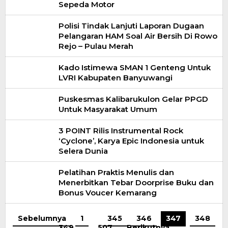
Sepeda Motor
Polisi Tindak Lanjuti Laporan Dugaan
Pelangaran HAM Soal Air Bersih Di Rowo
Rejo – Pulau Merah
Kado Istimewa SMAN 1 Genteng Untuk
LVRI Kabupaten Banyuwangi
Puskesmas Kalibarukulon Gelar PPGD
Untuk Masyarakat Umum
3 POINT Rilis Instrumental Rock
‘Cyclone’, Karya Epic Indonesia untuk
Selera Dunia
Pelatihan Praktis Menulis dan
Menerbitkan Tebar Doorprise Buku dan
Bonus Voucer Kemarang
Sebelumnya
1
…
345
346
347
348
349
…
507
Berikutnya