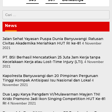
Cari
untuk:
News
Jalan Sehat Yayasan Puspa Dunia Banyuwangi: Ratusan
Civitas Akademika Meriahkan HUT RI ke-81
4 November
2021
PT. BSI Berhasil Mencatatkan 25 Juta Jam Kerja tanpa
Kecelakaan Kerja atau Lost-Time Injury (LTI).
4 November
2021
Kapolresta Banyuwangi dan 20 Pimpinan Perguruan
Tinggi Kompak Antisipasi Isu Nasional dan Lokal
4
November 2021
Dua Lagu Karya Pangdam VI/Mulawarman Mayjen TNI
Krido Pramono Jadi Ikon Singing Competition HUT Ke-81
RI
4 November 2021