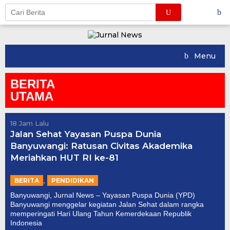
Skip
to
content
Menu
BERITA
UTAMA
18 Jam Lalu
Jalan Sehat Yayasan Puspa Dunia
Banyuwangi: Ratusan Civitas Akademika
Meriahkan HUT RI ke-81
,
BERITA
PENDIDIKAN
Banyuwangi, Jurnal News – Yayasan Puspa Dunia (YPD)
Banyuwangi menggelar kegiatan Jalan Sehat dalam rangka
memperingati Hari Ulang Tahun Kemerdekaan Republik
Indonesia