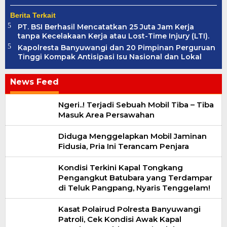
Berita Terkait
PT. BSI Berhasil Mencatatkan 25 Juta Jam Kerja
tanpa Kecelakaan Kerja atau Lost-Time Injury (LTI).
Kapolresta Banyuwangi dan 20 Pimpinan Perguruan
Tinggi Kompak Antisipasi Isu Nasional dan Lokal
News Feed
Jurnal
Ngeri..! Terjadi Sebuah Mobil Tiba – Tiba
News
Masuk Area Persawahan
Diduga Menggelapkan Mobil Jaminan
Fidusia, Pria Ini Terancam Penjara
Kondisi Terkini Kapal Tongkang
Pengangkut Batubara yang Terdampar
di Teluk Pangpang, Nyaris Tenggelam!
Kasat Polairud Polresta Banyuwangi
Patroli, Cek Kondisi Awak Kapal