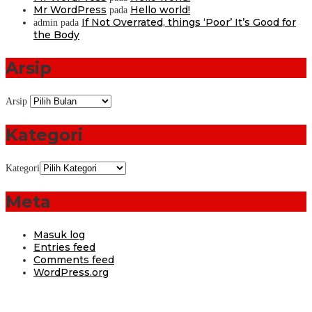
Mr WordPress
Hello world!
pada
If Not Overrated, things ‘Poor’ It’s Good for
admin
pada
the Body
Arsip
Arsip
Kategori
Kategori
Meta
Masuk log
Entries feed
Comments feed
WordPress.org