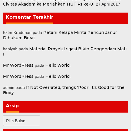
Civitas Akademika Meriahkan HUT RI ke-81
27 April 2017
Komentar Terakhir
Petani Kelapa Minta Pencuri Janur
Bktm Kradenan
pada
Dihukum Berat
Material Proyek Irigasi Bikin Pengendara Mati
haniyah
pada
!
Mr WordPress
Hello world!
pada
Mr WordPress
Hello world!
pada
If Not Overrated, things ‘Poor’ It’s Good for the
admin
pada
Body
Arsip
Arsip