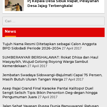
Pj Kepala Desa Sibuk Rapat, Pelayanan
Desa Jajag Terbengkalai
Cari
untuk:
News
Tujuh Nama Resmi Ditetapkan sebagai Calon Anggota
BPD Sidodadi Periode 2026–2034
27 April 2017
SUMBERANYAR BERSHALAWAT: Rokat Dhisa dan Haul
Masyayikh, Wujud Gotong Royong Warga Sambut
Kemerdekaan
27 April 2017
Jembatan Swadaya Sidowangi–Bajulmati Capai 75 Persen,
Masih Butuh Uluran Tangan Warga
27 April 2017
Asep Rajai Grand Final Karaoke Pantai Kalitopo! Duel
Sengit Selisih Tipis Bikin Penonton Deg-degan hingga
Pengumuman Juara
27 April 2017
Jalan Sehat Yayasan Puspa Dunia Banyuwangi: Ratusan