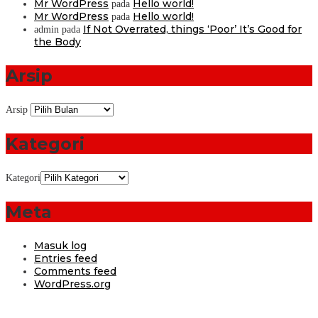
Mr WordPress
Hello world!
pada
Mr WordPress
Hello world!
pada
If Not Overrated, things ‘Poor’ It’s Good for
admin
pada
the Body
Arsip
Arsip
Kategori
Kategori
Meta
Masuk log
Entries feed
Comments feed
WordPress.org