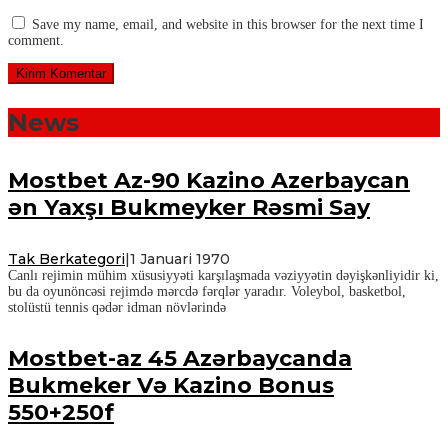
Save my name, email, and website in this browser for the next time I
comment.
News
Mostbet Az-90 Kazino Azerbaycan
ən Yaxşı Bukmeyker Rəsmi Say
Tak Berkategori
|
1 Januari 1970
Canlı rejimin mühim xüsusiyyəti karşılaşmada vəziyyətin dəyişkənliyidir ki,
bu da oyunöncəsi rejimdə mərcdə fərqlər yaradır. Voleybol, basketbol, ​​
stolüstü tennis qədər idman növlərində
Mostbet-az 45 Azərbaycanda
Bukmeker Və Kazino Bonus
550+250f