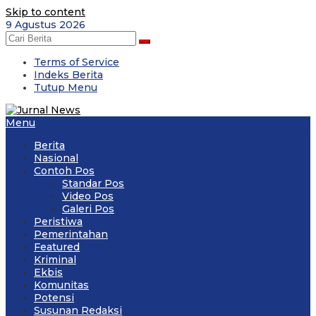
Skip to content
9 Agustus 2026
Terms of Service
Indeks Berita
Tutup Menu
Menu
Berita
Nasional
Contoh Pos
Standar Pos
Video Pos
Galeri Pos
Peristiwa
Pemerintahan
Featured
Kriminal
Ekbis
Komunitas
Potensi
Susunan Redaksi