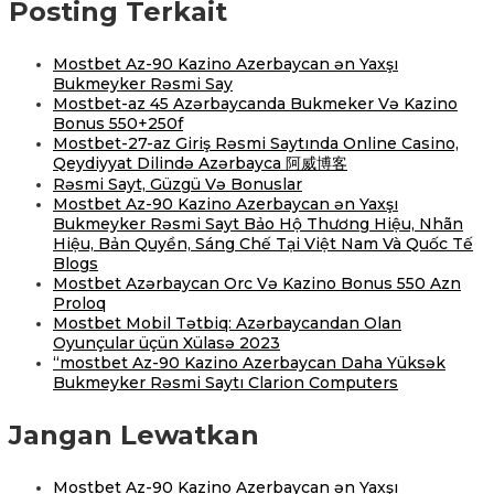
Posting Terkait
Mostbet Az-90 Kazino Azerbaycan ən Yaxşı
Bukmeyker Rəsmi Say
Mostbet-az 45 Azərbaycanda Bukmeker Və Kazino
Bonus 550+250f
Mostbet-27-az Giriş Rəsmi Saytında Online Casino,
Qeydiyyat Dilində Azərbayca 阿威博客
Rəsmi Sayt, Güzgü Və Bonuslar
Mostbet Az-90 Kazino Azerbaycan ən Yaxşı
Bukmeyker Rəsmi Sayt Bảo Hộ Thương Hiệu, Nhãn
Hiệu, Bản Quyền, Sáng Chế Tại Việt Nam Và Quốc Tế
Blogs
Mostbet Azərbaycan Orc Və Kazino Bonus 550 Azn
Proloq
Mostbet Mobil Tətbiq: Azərbaycandan Olan
Oyunçular üçün Xülasə 2023
“mostbet Az-90 Kazino Azerbaycan Daha Yüksək
Bukmeyker Rəsmi Saytı Clarion Computers
Jangan Lewatkan
Mostbet Az-90 Kazino Azerbaycan ən Yaxşı