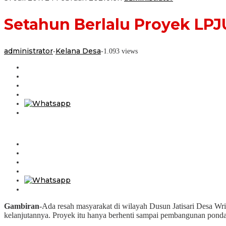
Setahun Berlalu Proyek LPJ
administrator
Kelana Desa
-
-
1.093 views
Gambiran
-Ada resah masyarakat di wilayah Dusun Jatisari Desa Wr
kelanjutannya. Proyek itu hanya berhenti sampai pembangunan pondasi