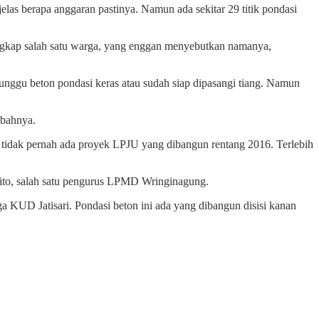
as berapa anggaran pastinya. Namun ada sekitar 29 titik pondasi
ngkap salah satu warga, yang enggan menyebutkan namanya,
unggu beton pondasi keras atau sudah siap dipasangi tiang. Namun
mbahnya.
idak pernah ada proyek LPJU yang dibangun rentang 2016. Terlebih
ito, salah satu pengurus LPMD Wringinagung.
ga KUD Jatisari. Pondasi beton ini ada yang dibangun disisi kanan