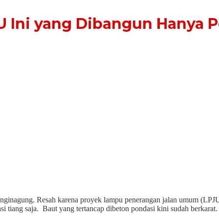
U Ini yang Dibangun Hanya 
inginagung. Resah karena proyek lampu penerangan jalan umum (LPJU)
 tiang saja. Baut yang tertancap dibeton pondasi kini sudah berkarat.