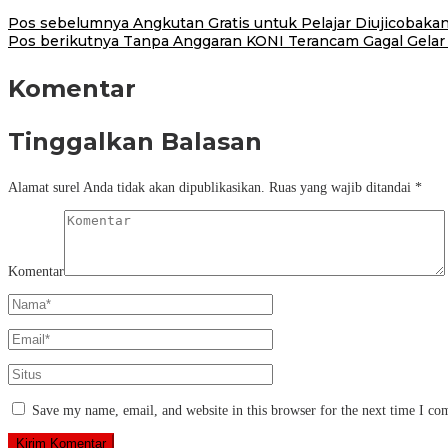
Pos sebelumnya
Angkutan Gratis untuk Pelajar Diujicobaka
Pos berikutnya
Tanpa Anggaran KONI Terancam Gagal Gelar
Komentar
Tinggalkan Balasan
Alamat surel Anda tidak akan dipublikasikan.
Ruas yang wajib ditandai
*
Komentar
Save my name, email, and website in this browser for the next time I c