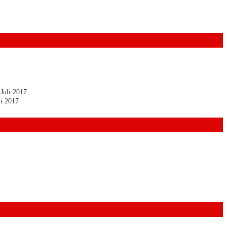
 Juli 2017
li 2017