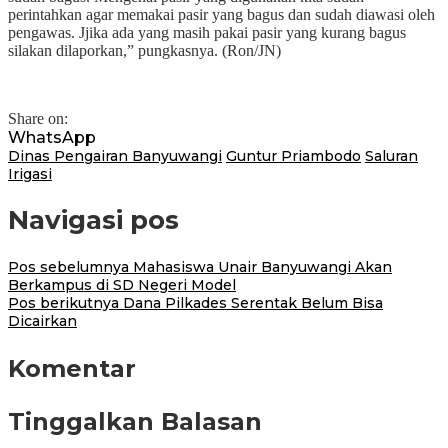
perintahkan agar memakai pasir yang bagus dan sudah diawasi oleh
pengawas. Jjika ada yang masih pakai pasir yang kurang bagus
silakan dilaporkan,” pungkasnya. (Ron/JN)
Share on:
WhatsApp
Dinas Pengairan Banyuwangi
Guntur Priambodo
Saluran
Irigasi
Navigasi pos
Pos sebelumnya
Mahasiswa Unair Banyuwangi Akan
Berkampus di SD Negeri Model
Pos berikutnya
Dana Pilkades Serentak Belum Bisa
Dicairkan
Komentar
Tinggalkan Balasan