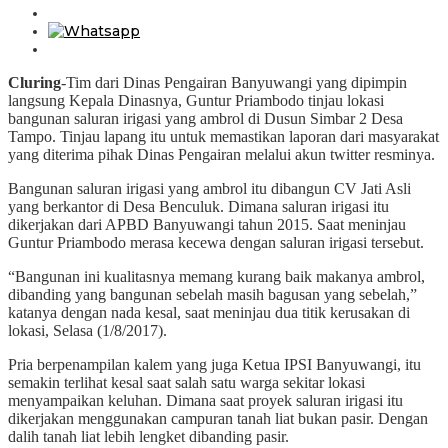
Cluring
-Tim dari Dinas Pengairan Banyuwangi yang dipimpin
langsung Kepala Dinasnya, Guntur Priambodo tinjau lokasi
bangunan saluran irigasi yang ambrol di Dusun Simbar 2 Desa
Tampo. Tinjau lapang itu untuk memastikan laporan dari masyarakat
yang diterima pihak Dinas Pengairan melalui akun twitter resminya.
Bangunan saluran irigasi yang ambrol itu dibangun CV Jati Asli
yang berkantor di Desa Benculuk. Dimana saluran irigasi itu
dikerjakan dari APBD Banyuwangi tahun 2015. Saat meninjau
Guntur Priambodo merasa kecewa dengan saluran irigasi tersebut.
“Bangunan ini kualitasnya memang kurang baik makanya ambrol,
dibanding yang bangunan sebelah masih bagusan yang sebelah,”
katanya dengan nada kesal, saat meninjau dua titik kerusakan di
lokasi, Selasa (1/8/2017).
Pria berpenampilan kalem yang juga Ketua IPSI Banyuwangi, itu
semakin terlihat kesal saat salah satu warga sekitar lokasi
menyampaikan keluhan. Dimana saat proyek saluran irigasi itu
dikerjakan menggunakan campuran tanah liat bukan pasir. Dengan
dalih tanah liat lebih lengket dibanding pasir.