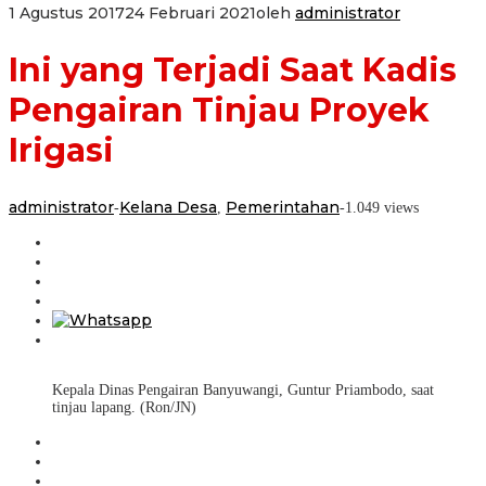
1 Agustus 2017
24 Februari 2021
oleh
administrator
Ini yang Terjadi Saat Kadis
Pengairan Tinjau Proyek
Irigasi
administrator
Kelana Desa
Pemerintahan
-
,
-
1.049 views
Kepala Dinas Pengairan Banyuwangi, Guntur Priambodo, saat
tinjau lapang. (Ron/JN)