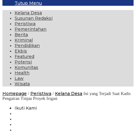
Tutup Menu
Kelana Desa
Susunan Redaksi
Peristiwa
Pemerintahan
Berita
Kriminal
Pendidikan
Ekbis
Featured
Potensi
Komunitas
Health
Law
Wisata
Homepage
Peristiwa
Kelana Desa
/
/
Ini yang Terjadi Saat Kadis
Pengairan Tinjau Proyek Irigasi
Ikuti Kami