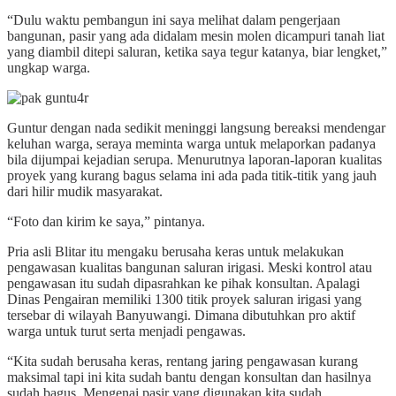
“Dulu waktu pembangun ini saya melihat dalam pengerjaan
bangunan, pasir yang ada didalam mesin molen dicampuri tanah liat
yang diambil ditepi saluran, ketika saya tegur katanya, biar lengket,”
ungkap warga.
Guntur dengan nada sedikit meninggi langsung bereaksi mendengar
keluhan warga, seraya meminta warga untuk melaporkan padanya
bila dijumpai kejadian serupa. Menurutnya laporan-laporan kualitas
proyek yang kurang bagus selama ini ada pada titik-titik yang jauh
dari hilir mudik masyarakat.
“Foto dan kirim ke saya,” pintanya.
Pria asli Blitar itu mengaku berusaha keras untuk melakukan
pengawasan kualitas bangunan saluran irigasi. Meski kontrol atau
pengawasan itu sudah dipasrahkan ke pihak konsultan. Apalagi
Dinas Pengairan memiliki 1300 titik proyek saluran irigasi yang
tersebar di wilayah Banyuwangi. Dimana dibutuhkan pro aktif
warga untuk turut serta menjadi pengawas.
“Kita sudah berusaha keras, rentang jaring pengawasan kurang
maksimal tapi ini kita sudah bantu dengan konsultan dan hasilnya
sudah bagus. Mengenai pasir yang digunakan kita sudah