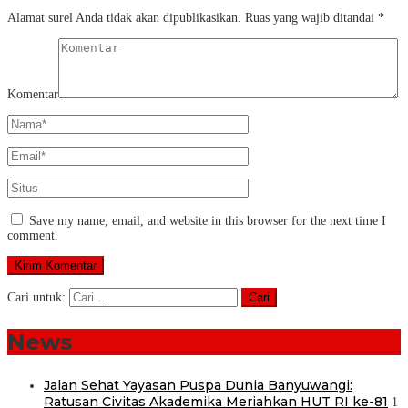
Alamat surel Anda tidak akan dipublikasikan.
Ruas yang wajib ditandai
*
Komentar
Save my name, email, and website in this browser for the next time I
comment.
Cari untuk:
News
Jalan Sehat Yayasan Puspa Dunia Banyuwangi:
Ratusan Civitas Akademika Meriahkan HUT RI ke-81
1