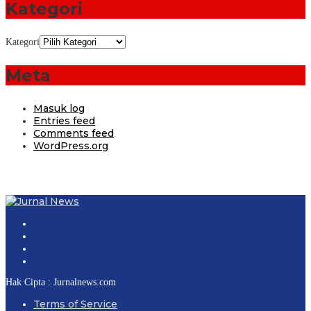
Kategori
Kategori
Meta
Masuk log
Entries feed
Comments feed
WordPress.org
Hak Cipta : Jurnalnews.com
Terms of Service