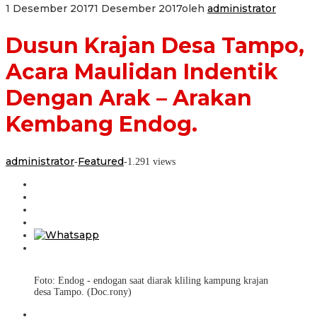
1 Desember 2017
1 Desember 2017
oleh
administrator
Dusun Krajan Desa Tampo,
Acara Maulidan Indentik
Dengan Arak – Arakan
Kembang Endog.
administrator
Featured
-
-
1.291 views
Foto: Endog - endogan saat diarak kliling kampung krajan
desa Tampo. (Doc.rony)