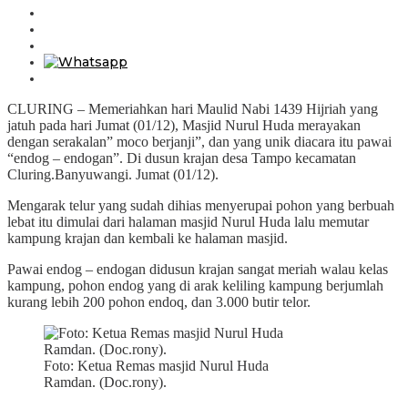
CLURING – Memeriahkan hari Maulid Nabi 1439 Hijriah yang
jatuh pada hari Jumat (01/12), Masjid Nurul Huda merayakan
dengan serakalan” moco berjanji”, dan yang unik diacara itu pawai
“endog – endogan”. Di dusun krajan desa Tampo kecamatan
Cluring.Banyuwangi. Jumat (01/12).
Mengarak telur yang sudah dihias menyerupai pohon yang berbuah
lebat itu dimulai dari halaman masjid Nurul Huda lalu memutar
kampung krajan dan kembali ke halaman masjid.
Pawai endog – endogan didusun krajan sangat meriah walau kelas
kampung, pohon endog yang di arak keliling kampung berjumlah
kurang lebih 200 pohon endoq, dan 3.000 butir telor.
Foto: Ketua Remas masjid Nurul Huda
Ramdan. (Doc.rony).