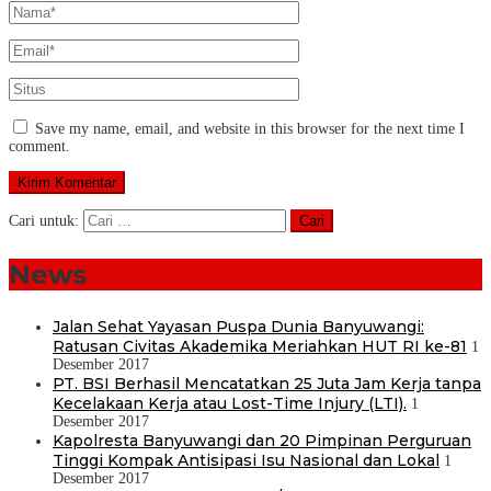
Save my name, email, and website in this browser for the next time I
comment.
Cari untuk:
News
Jalan Sehat Yayasan Puspa Dunia Banyuwangi:
Ratusan Civitas Akademika Meriahkan HUT RI ke-81
1
Desember 2017
PT. BSI Berhasil Mencatatkan 25 Juta Jam Kerja tanpa
Kecelakaan Kerja atau Lost-Time Injury (LTI).
1
Desember 2017
Kapolresta Banyuwangi dan 20 Pimpinan Perguruan
Tinggi Kompak Antisipasi Isu Nasional dan Lokal
1
Desember 2017