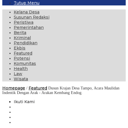
Tutup Menu
Kelana Desa
Susunan Redaksi
Peristiwa
Pemerintahan
Berita
Kriminal
Pendidikan
Ekbis
Featured
Potensi
Komunitas
Health
Law
Wisata
Homepage
Featured
/
Dusun Krajan Desa Tampo, Acara Maulidan
Indentik Dengan Arak - Arakan Kembang Endog.
Ikuti Kami