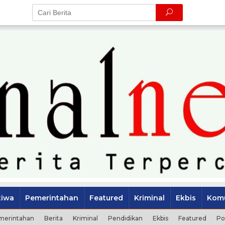
tiwa
Pemerintahan
Featured
Kriminal
Ekbis
Komu
merintahan
Berita
Kriminal
Pendidikan
Ekbis
Featured
Po