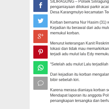
SILIRAGUNG – Polsek Siliragung 
penganiayaan dilokasi parkir aca
Desa Karangmulyo kecamatan Tega
Korban bernama Nur Hasim (31) w
Kejadian itu berawal dari adu mul
memukul korban.
Menurut keterangan Kanit Reskrim 
lokasi dan tidak mau memarkirkan
terjadi adu mulut lalu Edy memuku
“Setelah adu mulut Lalu terjadila
Dari kejadian itu korban mengalam
bibir sebelah kiri.
Karena merasa dianiaya korban se
Mendapat laporan itu anggota Pols
penangkapan tersangka dan berha