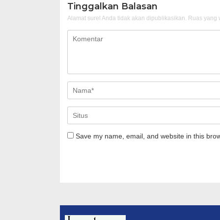
Tinggalkan Balasan
Alamat surel Anda tidak akan dipublikasikan.
Ruas yang w
Save my name, email, and website in this brow