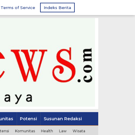
Terms of Service
Indeks Berita
nitas
Potensi
Susunan Redaksi
tensi
Komunitas
Health
Law
Wisata