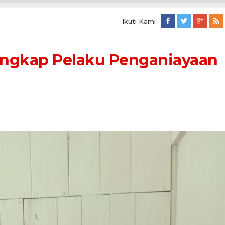
Ikuti Kami
Tangkap Pelaku Penganiayaan