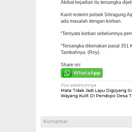
Akibat kejadian itu tersangka dije
Kanit reskrim polsek Siliragung 
ada masalah dengan korban.
“Ternyata korban sebelumnya pern
“Tersangka dikenakan pasal 351
Tambahnya. (Rny).
Share on:
WhatsApp
Navigasi
Pos sebelumnya
Mata Tidak Jadi Layu Digoyang S
pos
Wayang Kulit Di Pendopo Desa 
Komentar