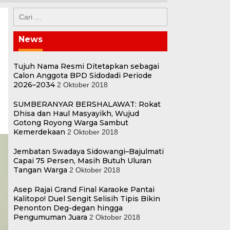
Cari
untuk:
News
Tujuh Nama Resmi Ditetapkan sebagai
Calon Anggota BPD Sidodadi Periode
2026–2034
2 Oktober 2018
SUMBERANYAR BERSHALAWAT: Rokat
Dhisa dan Haul Masyayikh, Wujud
Gotong Royong Warga Sambut
Kemerdekaan
2 Oktober 2018
Jembatan Swadaya Sidowangi–Bajulmati
Capai 75 Persen, Masih Butuh Uluran
Tangan Warga
2 Oktober 2018
Asep Rajai Grand Final Karaoke Pantai
Kalitopo! Duel Sengit Selisih Tipis Bikin
Penonton Deg-degan hingga
Pengumuman Juara
2 Oktober 2018