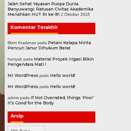
Jalan Sehat Yayasan Puspa Dunia
Banyuwangi: Ratusan Civitas Akademika
Meriahkan HUT RI ke-81
2 Oktober 2018
Komentar Terakhir
Petani Kelapa Minta
Bktm Kradenan
pada
Pencuri Janur Dihukum Berat
Material Proyek Irigasi Bikin
haniyah
pada
Pengendara Mati !
Mr WordPress
Hello world!
pada
Mr WordPress
Hello world!
pada
If Not Overrated, things ‘Poor’
admin
pada
It’s Good for the Body
Arsip
Arsip