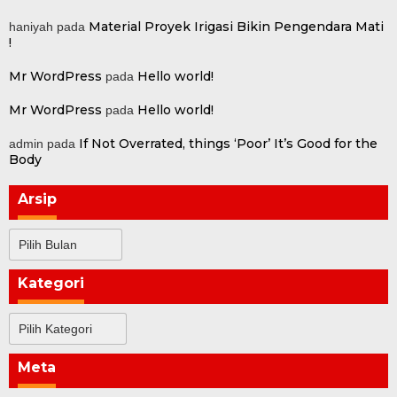
Material Proyek Irigasi Bikin Pengendara Mati
haniyah
pada
!
Mr WordPress
Hello world!
pada
Mr WordPress
Hello world!
pada
If Not Overrated, things ‘Poor’ It’s Good for the
admin
pada
Body
Arsip
Arsip
Kategori
Kategori
Meta