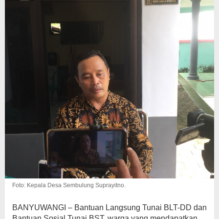
Dikurangi
Foto: Kepala Desa Sembulung Suprayitno.
BANYUWANGI – Bantuan Langsung Tunai BLT-DD dan
Bantuan Sosial Tunai BST, warga yang mendapatkan