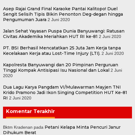
Asep Rajai Grand Final Karaoke Pantai Kalitopo! Duel
Sengit Selisih Tipis Bikin Penonton Deg-degan hingga
Pengumuman Juara
2 Juni 2020
Jalan Sehat Yayasan Puspa Dunia Banyuwangi: Ratusan
Civitas Akademika Meriahkan HUT RI ke-81
2 Juni 2020
PT. BSI Berhasil Mencatatkan 25 Juta Jam Kerja tanpa
Kecelakaan Kerja atau Lost-Time Injury (LTI).
2 Juni 2020
Kapolresta Banyuwangi dan 20 Pimpinan Perguruan
Tinggi Kompak Antisipasi Isu Nasional dan Lokal
2 Juni
2020
Dua Lagu Karya Pangdam VI/Mulawarman Mayjen TNI
Krido Pramono Jadi Ikon Singing Competition HUT Ke-81
RI
2 Juni 2020
Komentar Terakhir
Petani Kelapa Minta Pencuri Janur
Bktm Kradenan
pada
Dihukum Berat