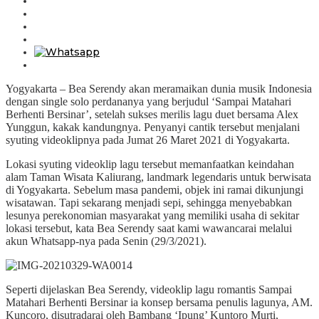
Yogyakarta – Bea Serendy akan meramaikan dunia musik Indonesia
dengan single solo perdananya yang berjudul ‘Sampai Matahari
Berhenti Bersinar’, setelah sukses merilis lagu duet bersama Alex
Yunggun, kakak kandungnya. Penyanyi cantik tersebut menjalani
syuting videoklipnya pada Jumat 26 Maret 2021 di Yogyakarta.
Lokasi syuting videoklip lagu tersebut memanfaatkan keindahan
alam Taman Wisata Kaliurang, landmark legendaris untuk berwisata
di Yogyakarta. Sebelum masa pandemi, objek ini ramai dikunjungi
wisatawan. Tapi sekarang menjadi sepi, sehingga menyebabkan
lesunya perekonomian masyarakat yang memiliki usaha di sekitar
lokasi tersebut, kata Bea Serendy saat kami wawancarai melalui
akun Whatsapp-nya pada Senin (29/3/2021).
Seperti dijelaskan Bea Serendy, videoklip lagu romantis Sampai
Matahari Berhenti Bersinar ia konsep bersama penulis lagunya, AM.
Kuncoro, disutradarai oleh Bambang ‘Ipung’ Kuntoro Murti,