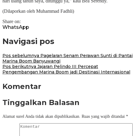
hari ulang tahun saya, ditunggu ya,” kata Bea Serendy.
(Dilaporkan oleh Muhammad Fadhli)
Share on:
WhatsApp
Navigasi pos
Pos sebelumnya
Pagelaran Senam Perawan Sunti di Pantai
Marina Boom Banyuwangi
Pos berikutnya
Jajaran Pelindo III Percepat
Pengembangan Marina Boom jadi Destinasi Internasional
Komentar
Tinggalkan Balasan
Alamat surel Anda tidak akan dipublikasikan.
Ruas yang wajib ditandai
*