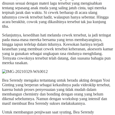
disusun sesuai dengan materi lagu tersebut yang mengisahkan
tentang sepasang anak muda yang saling jatuh cinta, tapi mereka
terpisah jarak dan waktu. Si cewek berharap di acara ulang
tahunnya cowok tersebut hadir, walaupun hanya sebentar. Hingga
acara berakhir, cowok yang dikasihinya tersebut tak jua kunjung
tiba.
Selanjutnya, kesedihan hati melanda cewek tersebut, ia jadi teringat
pada masa-masa mereka bersama yang terus membayanginya,
hingga iapun terlelap dalam tidurnya. Keesokan harinya terjadi
keanehan yang membuat cewek tersebut keheranan, aksesoris kamar
yang ia gunakan sebagai ungkapan rasa rindunya menghilang.
Ternyata cowoknya tersebut telah datang, dan suasana bahagia pun
mereka rasakan.
Bea Serendy mengaku tertantang untuk beradu akting dengan Yosi
Ginting yang berperan sebagai kekasihnya pada videoklip tersebut,
karena butuh proses penyesuaian yang tidak mudah dalam
membangun chemistry dan bonding dengan orang yang belum
dikenal sebelumnya. Namun dengan workshop yang intensif dan
masif membuat Bea Serendy sukses melakukannya.
Untuk membangun penjiwaan saat syuting, Bea Serendy