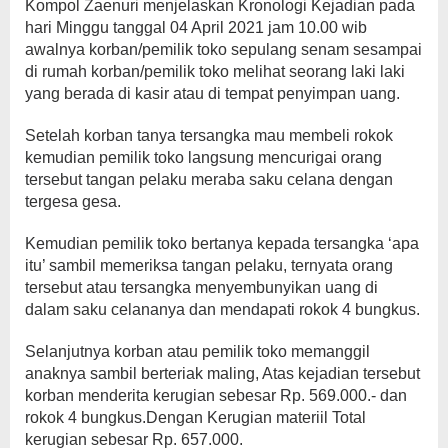
Kompol Zaenuri menjelaskan Kronologi Kejadian pada
hari Minggu tanggal 04 April 2021 jam 10.00 wib
awalnya korban/pemilik toko sepulang senam sesampai
di rumah korban/pemilik toko melihat seorang laki laki
yang berada di kasir atau di tempat penyimpan uang.
Setelah korban tanya tersangka mau membeli rokok
kemudian pemilik toko langsung mencurigai orang
tersebut tangan pelaku meraba saku celana dengan
tergesa gesa.
Kemudian pemilik toko bertanya kepada tersangka ‘apa
itu’ sambil memeriksa tangan pelaku, ternyata orang
tersebut atau tersangka menyembunyikan uang di
dalam saku celananya dan mendapati rokok 4 bungkus.
Selanjutnya korban atau pemilik toko memanggil
anaknya sambil berteriak maling, Atas kejadian tersebut
korban menderita kerugian sebesar Rp. 569.000.- dan
rokok 4 bungkus.Dengan Kerugian materiil Total
kerugian sebesar Rp. 657.000.