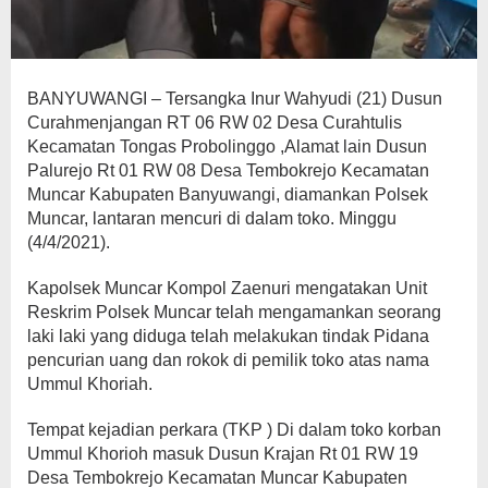
BANYUWANGI – Tersangka Inur Wahyudi (21) Dusun
Curahmenjangan RT 06 RW 02 Desa Curahtulis
Kecamatan Tongas Probolinggo ,Alamat lain Dusun
Palurejo Rt 01 RW 08 Desa Tembokrejo Kecamatan
Muncar Kabupaten Banyuwangi, diamankan Polsek
Muncar, lantaran mencuri di dalam toko. Minggu
(4/4/2021).
Kapolsek Muncar Kompol Zaenuri mengatakan Unit
Reskrim Polsek Muncar telah mengamankan seorang
laki laki yang diduga telah melakukan tindak Pidana
pencurian uang dan rokok di pemilik toko atas nama
Ummul Khoriah.
Tempat kejadian perkara (TKP ) Di dalam toko korban
Ummul Khorioh masuk Dusun Krajan Rt 01 RW 19
Desa Tembokrejo Kecamatan Muncar Kabupaten