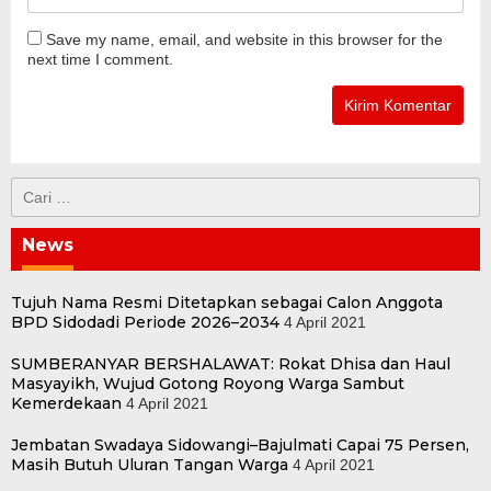
Save my name, email, and website in this browser for the
next time I comment.
Cari
untuk:
News
Tujuh Nama Resmi Ditetapkan sebagai Calon Anggota
BPD Sidodadi Periode 2026–2034
4 April 2021
SUMBERANYAR BERSHALAWAT: Rokat Dhisa dan Haul
Masyayikh, Wujud Gotong Royong Warga Sambut
Kemerdekaan
4 April 2021
Jembatan Swadaya Sidowangi–Bajulmati Capai 75 Persen,
Masih Butuh Uluran Tangan Warga
4 April 2021