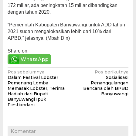
172 miliar, ada peningkatan 15 miliar dibandingkan
dengan tahun 2020.
“Pemerintah Kabupaten Banyuwangi untuk ADD tahun
2021 sudah mengalokasikan lebih dari 10% dari
APBD,” jelasnya. (Mbah Din)
Share on:
WhatsApp
Navigasi
Pos sebelumnya
Pos berikutnya
Dalam Festival Lobster
Sosialisasi
pos
Pemenang Lomba
Penanggulangan
Memasak Lobster, Terima
Bencana oleh BPBD
Hadiah dari Bupati
Banyuwangi
Banyuwangi Ipuk
Fiestiandani
Komentar