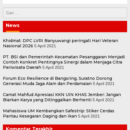
Cari
untuk:
News
Khidmat: DPC LVRI Banyuwangi peringati Hari Veteran
Nasional 2026
5 April 2021
PT. BSI dan Pemerintah Kecamatan Pesanggaran Menjadi
Contoh Konkret Pentingnya Sinergi dalam Menjaga Citra
Pariwisata Daerah
5 April 2021
Forum Eco Resilience di Bangsring, Suratno Dorong
Generasi Muda Jaga Alam dan Perdamaian
5 April 2021
Camat Mahfud Apresiasi KKN UIN KHAS Jember: Jangan
Biarkan Karya yang Ditinggalkan Berhenti
5 April 2021
Mahasiswa UM Kembangkan Safestrip: Stiker Cerdas
Pantau Kesegaran Daging dan Ikan
5 April 2021
Komentar Terakhir