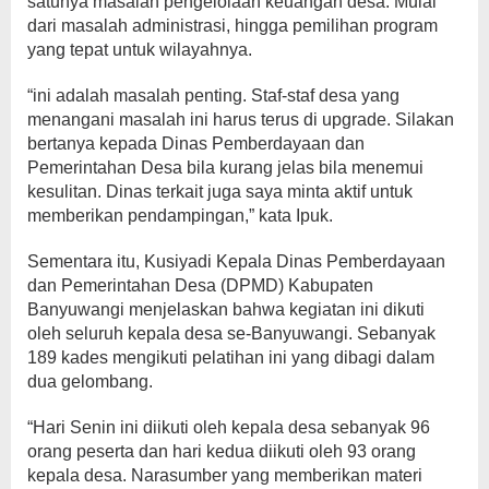
satunya masalah pengelolaan keuangan desa. Mulai
dari masalah administrasi, hingga pemilihan program
yang tepat untuk wilayahnya.
“ini adalah masalah penting. Staf-staf desa yang
menangani masalah ini harus terus di upgrade. Silakan
bertanya kepada Dinas Pemberdayaan dan
Pemerintahan Desa bila kurang jelas bila menemui
kesulitan. Dinas terkait juga saya minta aktif untuk
memberikan pendampingan,” kata Ipuk.
Sementara itu, Kusiyadi Kepala Dinas Pemberdayaan
dan Pemerintahan Desa (DPMD) Kabupaten
Banyuwangi menjelaskan bahwa kegiatan ini dikuti
oleh seluruh kepala desa se-Banyuwangi. Sebanyak
189 kades mengikuti pelatihan ini yang dibagi dalam
dua gelombang.
“Hari Senin ini diikuti oleh kepala desa sebanyak 96
orang peserta dan hari kedua diikuti oleh 93 orang
kepala desa. Narasumber yang memberikan materi