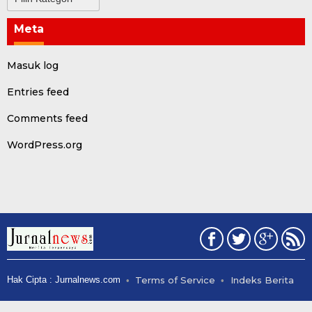
Meta
Masuk log
Entries feed
Comments feed
WordPress.org
Hak Cipta : Jurnalnews.com
Terms of Service
Indeks Berita