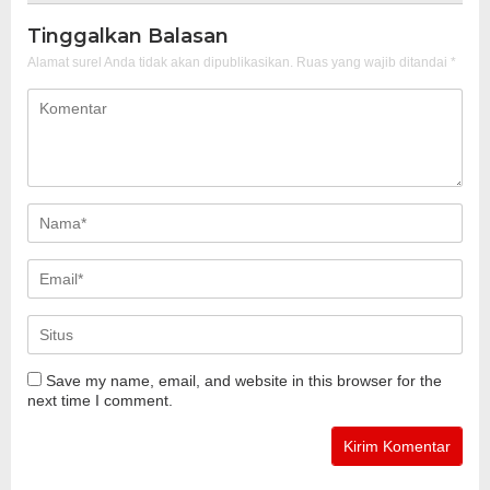
Tinggalkan Balasan
Alamat surel Anda tidak akan dipublikasikan.
Ruas yang wajib ditandai
*
Save my name, email, and website in this browser for the
next time I comment.