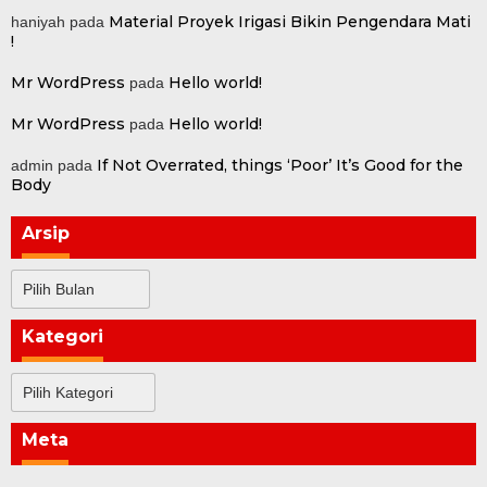
Material Proyek Irigasi Bikin Pengendara Mati
haniyah
pada
!
Mr WordPress
Hello world!
pada
Mr WordPress
Hello world!
pada
If Not Overrated, things ‘Poor’ It’s Good for the
admin
pada
Body
Arsip
Arsip
Kategori
Kategori
Meta