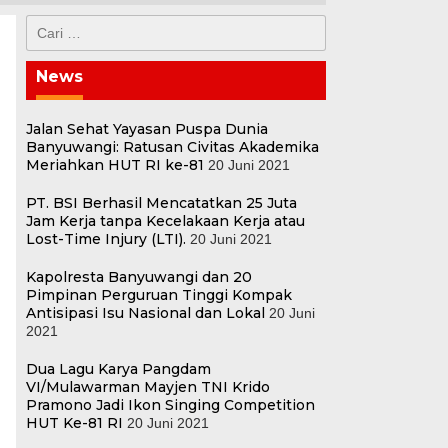
Cari
untuk:
News
Jalan Sehat Yayasan Puspa Dunia
Banyuwangi: Ratusan Civitas Akademika
Meriahkan HUT RI ke-81
20 Juni 2021
PT. BSI Berhasil Mencatatkan 25 Juta
Jam Kerja tanpa Kecelakaan Kerja atau
Lost-Time Injury (LTI).
20 Juni 2021
Kapolresta Banyuwangi dan 20
Pimpinan Perguruan Tinggi Kompak
Antisipasi Isu Nasional dan Lokal
20 Juni
2021
Dua Lagu Karya Pangdam
VI/Mulawarman Mayjen TNI Krido
Pramono Jadi Ikon Singing Competition
HUT Ke-81 RI
20 Juni 2021