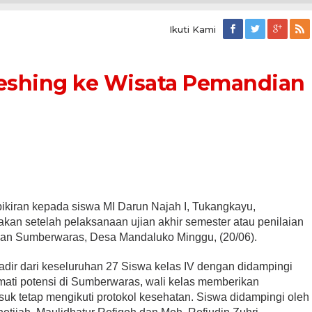
Ikuti Kami
reshing ke Wisata Pemandian
pikiran kepada siswa MI Darun Najah I, Tukangkayu,
akan setelah pelaksanaan ujian akhir semester atau penilaian
ian Sumberwaras, Desa Mandaluko Minggu, (20/06).
dir dari keseluruhan 27 Siswa kelas IV dengan didampingi
mati potensi di Sumberwaras, wali kelas memberikan
suk tetap mengikuti protokol kesehatan. Siswa didampingi oleh