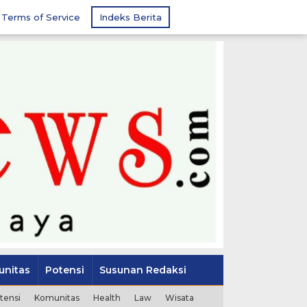
Terms of Service
Indeks Berita
nitas
Potensi
Susunan Redaksi
tensi
Komunitas
Health
Law
Wisata