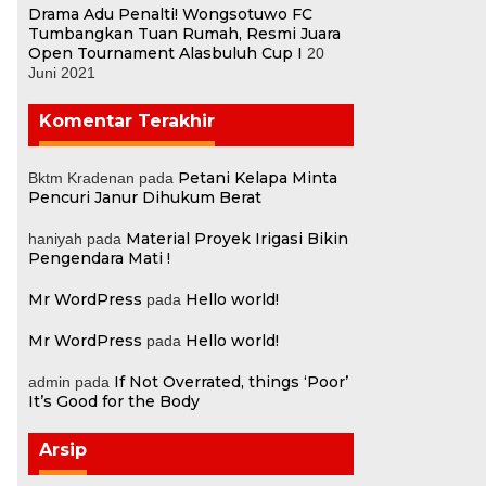
Drama Adu Penalti! Wongsotuwo FC
Tumbangkan Tuan Rumah, Resmi Juara
Open Tournament Alasbuluh Cup I
20
Juni 2021
Komentar Terakhir
Petani Kelapa Minta
Bktm Kradenan
pada
Pencuri Janur Dihukum Berat
Material Proyek Irigasi Bikin
haniyah
pada
Pengendara Mati !
Mr WordPress
Hello world!
pada
Mr WordPress
Hello world!
pada
If Not Overrated, things ‘Poor’
admin
pada
It’s Good for the Body
Arsip