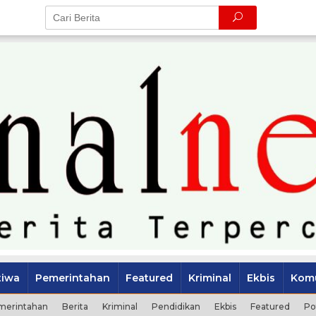
tiwa
Pemerintahan
Featured
Kriminal
Ekbis
Komu
merintahan
Berita
Kriminal
Pendidikan
Ekbis
Featured
Po