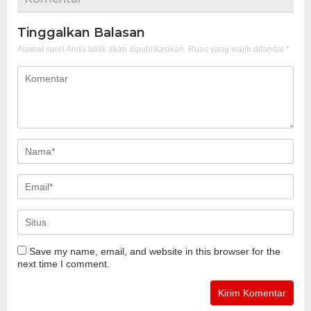
Tinggalkan Balasan
Alamat surel Anda tidak akan dipublikasikan.
Ruas yang wajib ditandai
*
Save my name, email, and website in this browser for the
next time I comment.