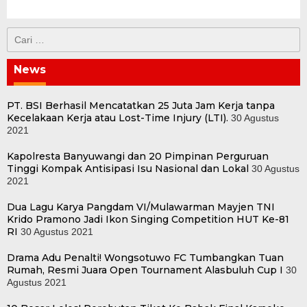
Cari
untuk:
News
PT. BSI Berhasil Mencatatkan 25 Juta Jam Kerja tanpa
Kecelakaan Kerja atau Lost-Time Injury (LTI).
30 Agustus
2021
Kapolresta Banyuwangi dan 20 Pimpinan Perguruan
Tinggi Kompak Antisipasi Isu Nasional dan Lokal
30 Agustus
2021
Dua Lagu Karya Pangdam VI/Mulawarman Mayjen TNI
Krido Pramono Jadi Ikon Singing Competition HUT Ke-81
RI
30 Agustus 2021
Drama Adu Penalti! Wongsotuwo FC Tumbangkan Tuan
Rumah, Resmi Juara Open Tournament Alasbuluh Cup I
30
Agustus 2021