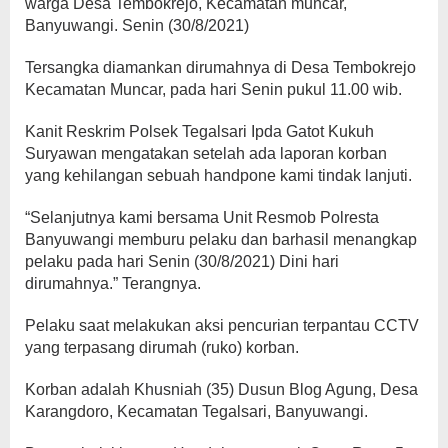
warga Desa Tembokrejo, Kecamatan muncar,
Banyuwangi. Senin (30/8/2021)
Tersangka diamankan dirumahnya di Desa Tembokrejo
Kecamatan Muncar, pada hari Senin pukul 11.00 wib.
Kanit Reskrim Polsek Tegalsari Ipda Gatot Kukuh
Suryawan mengatakan setelah ada laporan korban
yang kehilangan sebuah handpone kami tindak lanjuti.
“Selanjutnya kami bersama Unit Resmob Polresta
Banyuwangi memburu pelaku dan barhasil menangkap
pelaku pada hari Senin (30/8/2021) Dini hari
dirumahnya.” Terangnya.
Pelaku saat melakukan aksi pencurian terpantau CCTV
yang terpasang dirumah (ruko) korban.
Korban adalah Khusniah (35) Dusun Blog Agung, Desa
Karangdoro, Kecamatan Tegalsari, Banyuwangi.