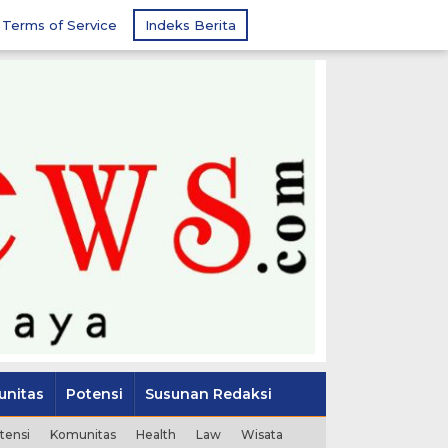
Terms of Service
Indeks Berita
nitas
Potensi
Susunan Redaksi
tensi
Komunitas
Health
Law
Wisata