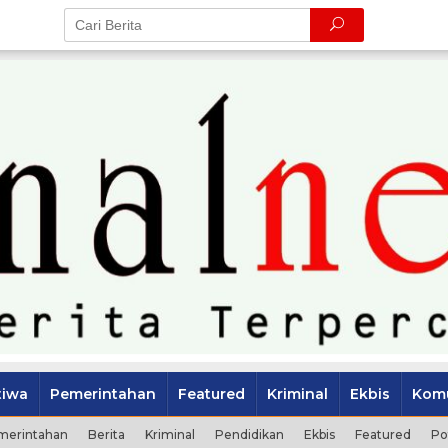
tiwa
Pemerintahan
Featured
Kriminal
Ekbis
Komu
merintahan
Berita
Kriminal
Pendidikan
Ekbis
Featured
Po