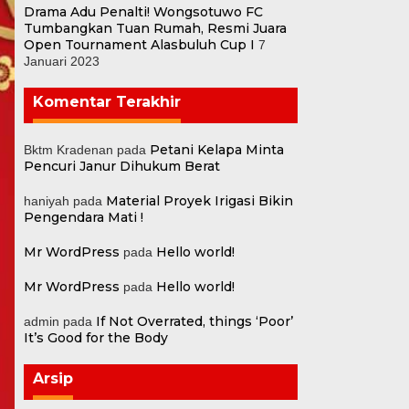
Drama Adu Penalti! Wongsotuwo FC
Tumbangkan Tuan Rumah, Resmi Juara
Open Tournament Alasbuluh Cup I
7
Januari 2023
Komentar Terakhir
Petani Kelapa Minta
Bktm Kradenan
pada
Pencuri Janur Dihukum Berat
Material Proyek Irigasi Bikin
haniyah
pada
Pengendara Mati !
Mr WordPress
Hello world!
pada
Mr WordPress
Hello world!
pada
If Not Overrated, things ‘Poor’
admin
pada
It’s Good for the Body
Arsip