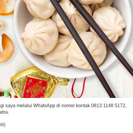
ngi saya melalui WhatsApp di nomor kontak 0813 1148 5172,
ndra.
li)