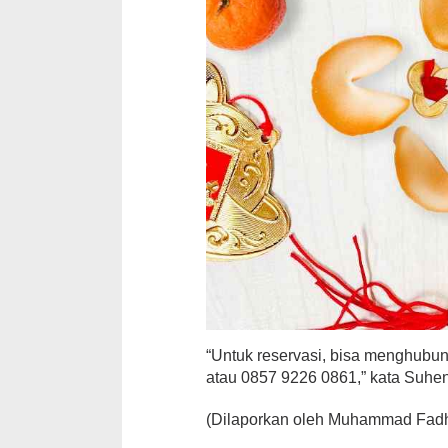
“Untuk reservasi, bisa menghubu
atau 0857 9226 0861,” kata Suhe
(Dilaporkan oleh Muhammad Fadh