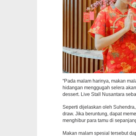
“Pada malam harinya, makan mal
hidangan menggugah selera akan k
dessert. Live Stall Nusantara se
Seperti dijelaskan oleh Suhendra
draw. Jika beruntung, dapat meme
menghibur para tamu di sepanjan
Makan malam spesial tersebut dapa