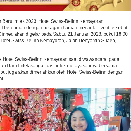
 Baru Imlek 2023, Hotel Swiss-Belinn Kemayoran
 berundian dengan beragam hadiah menarik. Event tersebut
Dinner, akan digelar pada Sabtu, 21 Januari 2023, pukul 18.00
 Hotel Swiss-Belinn Kemayoran, Jalan Benyamin Suaeb,
les Hotel Swiss-Belinn Kemayoran saat diwawancarai pada
hun Baru Imlek sangat pas untuk merayakannya bersama
ebut juga akan dimeriahkan oleh Hotel Swiss-Belinn dengan
ai.