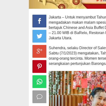
Jakarta – Untuk menyambut Tahun
mengadakan makan malam spesial
bertajuk Chinese and Asia Buffet 
– 21.00 WIB di BaRelo, Restoran
Jakarta Utara.
Suhendra, selaku Director of Sa
Sabtu (7/1/2023) mengatakan, Ta
orang-orang tercinta. Momen ters
serangkaian pertunjukan Barongs