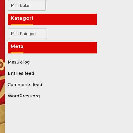
Arsip
Kategori
Kategori
Meta
Masuk log
Entries feed
Comments feed
WordPress.org