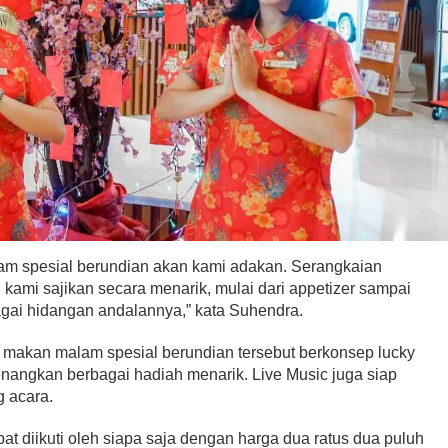
am spesial berundian akan kami adakan. Serangkaian
ami sajikan secara menarik, mulai dari appetizer sampai
bagai hidangan andalannya,” kata Suhendra.
, makan malam spesial berundian tersebut berkonsep lucky
nangkan berbagai hadiah menarik. Live Music juga siap
g acara.
t diikuti oleh siapa saja dengan harga dua ratus dua puluh