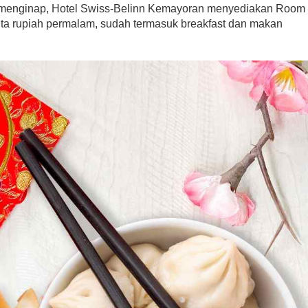
in menginap, Hotel Swiss-Belinn Kemayoran menyediakan Room
uta rupiah permalam, sudah termasuk breakfast dan makan