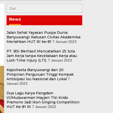
Cari
untuk:
News
Jalan Sehat Yayasan Puspa Dunia
Banyuwangi: Ratusan Civitas Akademika
Meriahkan HUT RI ke-81
7 Januari 2023
PT. BSI Berhasil Mencatatkan 25 Juta
Jam Kerja tanpa Kecelakaan Kerja atau
Lost-Time Injury (LTI).
7 Januari 2023
Kapolresta Banyuwangi dan 20
Pimpinan Perguruan Tinggi Kompak
Antisipasi Isu Nasional dan Lokal
7
Januari 2023
Dua Lagu Karya Pangdam
VI/Mulawarman Mayjen TNI Krido
Pramono Jadi Ikon Singing Competition
HUT Ke-81 RI
7 Januari 2023