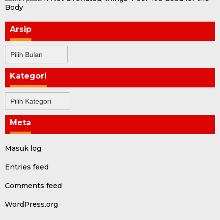
Body
Arsip
Arsip
Kategori
Kategori
Meta
Masuk log
Entries feed
Comments feed
WordPress.org