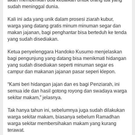
sudah meninggal dunia.
Kali ini ada yang unik dalam prosesi ziarah kubur,
warga yang datang gratis minum minuman segar dan
makan jajanan, bagi penghantar bisa berteduh ke tenda
yang sudah disediakan.
Ketua penyelenggara Handoko Kusumo menjelaskan
bagi pengunjung yang datang bisa menikmati hidangan
yang sudah disediakan seperti minuman segar es
campur dan makanan jajanan pasar seperi klepon.
“Kami beri hidangan jajan dan es bagi Penziarah, ini
semua ide dan hasil gotong royong dan swadaya warga
sekitar makam,” jelasnya.
Tak hanya tahun ini, sebelumnya juga sudah dilakukan
warga sekitar makam, biasanya sebelum Ramadhan
warga sekitar membersihakan makam yang kurang
terawat.