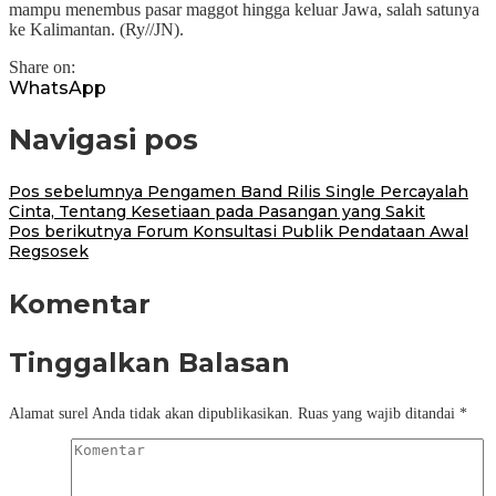
mampu menembus pasar maggot hingga keluar Jawa, salah satunya
ke Kalimantan. (Ry//JN).
Share on:
WhatsApp
Navigasi pos
Pos sebelumnya
Pengamen Band Rilis Single Percayalah
Cinta, Tentang Kesetiaan pada Pasangan yang Sakit
Pos berikutnya
Forum Konsultasi Publik Pendataan Awal
Regsosek
Komentar
Tinggalkan Balasan
Alamat surel Anda tidak akan dipublikasikan.
Ruas yang wajib ditandai
*