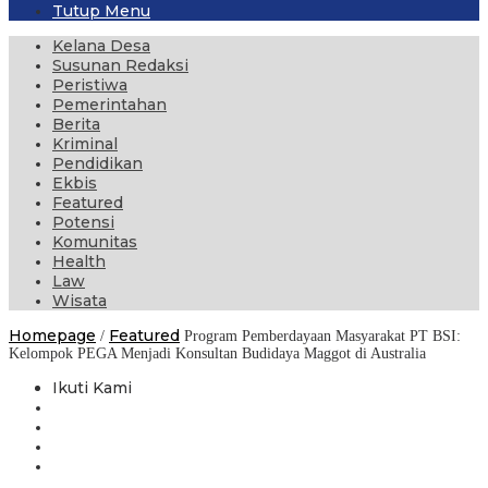
Tutup Menu
Kelana Desa
Susunan Redaksi
Peristiwa
Pemerintahan
Berita
Kriminal
Pendidikan
Ekbis
Featured
Potensi
Komunitas
Health
Law
Wisata
Homepage
Featured
/
Program Pemberdayaan Masyarakat PT BSI:
Kelompok PEGA Menjadi Konsultan Budidaya Maggot di Australia
Ikuti Kami