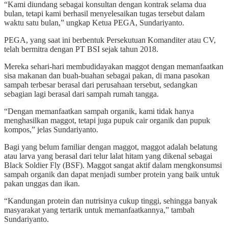
“Kami diundang sebagai konsultan dengan kontrak selama dua
bulan, tetapi kami berhasil menyelesaikan tugas tersebut dalam
waktu satu bulan,” ungkap Ketua PEGA, Sundariyanto.
PEGA, yang saat ini berbentuk Persekutuan Komanditer atau CV,
telah bermitra dengan PT BSI sejak tahun 2018.
Mereka sehari-hari membudidayakan maggot dengan memanfaatkan
sisa makanan dan buah-buahan sebagai pakan, di mana pasokan
sampah terbesar berasal dari perusahaan tersebut, sedangkan
sebagian lagi berasal dari sampah rumah tangga.
“Dengan memanfaatkan sampah organik, kami tidak hanya
menghasilkan maggot, tetapi juga pupuk cair organik dan pupuk
kompos,” jelas Sundariyanto.
Bagi yang belum familiar dengan maggot, maggot adalah belatung
atau larva yang berasal dari telur lalat hitam yang dikenal sebagai
Black Soldier Fly (BSF). Maggot sangat aktif dalam mengkonsumsi
sampah organik dan dapat menjadi sumber protein yang baik untuk
pakan unggas dan ikan.
“Kandungan protein dan nutrisinya cukup tinggi, sehingga banyak
masyarakat yang tertarik untuk memanfaatkannya,” tambah
Sundariyanto.