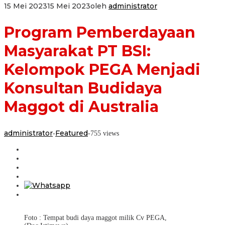
15 Mei 2023
15 Mei 2023
oleh
administrator
Program Pemberdayaan
Masyarakat PT BSI:
Kelompok PEGA Menjadi
Konsultan Budidaya
Maggot di Australia
administrator
Featured
-
-
755 views
Foto : Tempat budi daya maggot milik Cv PEGA,