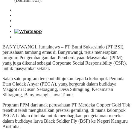
(Doc,Istimewa).
BANYUWANGI, Jurnalnews – PT Bumi Suksesindo (PT BSI),
perusahaan tambang emas di Banyuwangi, terus menerapkan
program Pengembangan dan Pemberdayaan Masyarakat (PPM),
yang juga dikenal sebagai Corporate Social Responsibility (CSR),
untuk masyarakat sekitar.
Salah satu program tersebut ditujukan kepada kelompok Pemuda
Etan Gladak Anyar (PEGA), yang bergerak dalam budidaya
Maggot di Dusun Seloagung, Desa Siliragung, Kecamatan
Siliragung, Banyuwangi, Jawa Timur.
Program PPM dari anak perusahaan PT Merdeka Copper Gold Tbk
tersebut telah menghasilkan prestasi gemilang, di mana kelompok
PEGA bahkan diminta untuk membagikan pengetahuan mereka
dalam budidaya larva Black Soldier Fly (BSF) ke Negeri Kanguru
Australia.