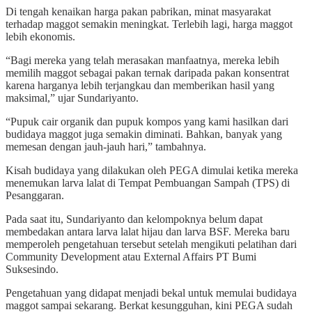
Di tengah kenaikan harga pakan pabrikan, minat masyarakat
terhadap maggot semakin meningkat. Terlebih lagi, harga maggot
lebih ekonomis.
“Bagi mereka yang telah merasakan manfaatnya, mereka lebih
memilih maggot sebagai pakan ternak daripada pakan konsentrat
karena harganya lebih terjangkau dan memberikan hasil yang
maksimal,” ujar Sundariyanto.
“Pupuk cair organik dan pupuk kompos yang kami hasilkan dari
budidaya maggot juga semakin diminati. Bahkan, banyak yang
memesan dengan jauh-jauh hari,” tambahnya.
Kisah budidaya yang dilakukan oleh PEGA dimulai ketika mereka
menemukan larva lalat di Tempat Pembuangan Sampah (TPS) di
Pesanggaran.
Pada saat itu, Sundariyanto dan kelompoknya belum dapat
membedakan antara larva lalat hijau dan larva BSF. Mereka baru
memperoleh pengetahuan tersebut setelah mengikuti pelatihan dari
Community Development atau External Affairs PT Bumi
Suksesindo.
Pengetahuan yang didapat menjadi bekal untuk memulai budidaya
maggot sampai sekarang. Berkat kesungguhan, kini PEGA sudah