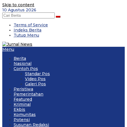
Skip to content
10 Agustus 2026
Terms of Service
Indeks Berita
Tutup Menu
Menu
Berita
Nasional
Contoh Pos
Standar Pos
Video Pos
Galeri Pos
Peristiwa
Pemerintahan
Featured
Kriminal
Ekbis
Komunitas
Potensi
Susunan Redaksi