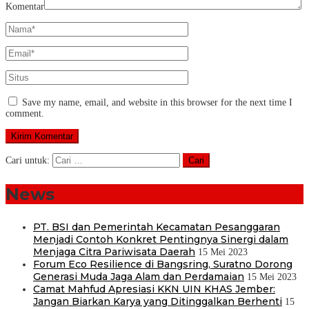
Komentar
Save my name, email, and website in this browser for the next time I
comment.
Cari untuk:
News
PT. BSI dan Pemerintah Kecamatan Pesanggaran
Menjadi Contoh Konkret Pentingnya Sinergi dalam
Menjaga Citra Pariwisata Daerah
15 Mei 2023
Forum Eco Resilience di Bangsring, Suratno Dorong
Generasi Muda Jaga Alam dan Perdamaian
15 Mei 2023
Camat Mahfud Apresiasi KKN UIN KHAS Jember:
Jangan Biarkan Karya yang Ditinggalkan Berhenti
15