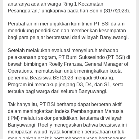
antaranya adalah warga Ring 1 Kecamatan
Pesanggaran,” ungkapnya pada hari Senin (31/7/2023).
Perubahan ini menunjukkan komitmen PT BSI dalam
mendukung pendidikan dan memberikan kesempatan
bagi para pelajar berprestasi dari wilayah Banyuwangi.
Setelah melakukan evaluasi menyeluruh terhadap
pelaksanaan program, PT Bumi Suksesindo (PT BSI) di
bawah bimbingan Roelly Franzsa, General Manager of
Operations, memutuskan untuk meningkatkan kuota
penerima Beasiswa BSI 2023 menjadi 60 orang.
Program ini mencakup jenjang D3, D4, dan S1, serta
terbuka bagi warga dari seluruh Banyuwangi.
Tak hanya itu, PT BSI berharap dapat berperan aktif
dalam meningkatkan Indeks Pembangunan Manusia
(IPM) melalui sektor pendidikan, terutama di wilayah
Banyuwangi. Roelly menegaskan bahwa beasiswa ini
merupakan wujud nyata komitmen perusahaan untuk
menjalankan praktik pertambangan yang bertanggung