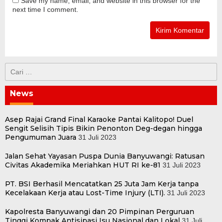
Save my name, email, and website in this browser for the
next time I comment.
Cari
untuk:
News
Asep Rajai Grand Final Karaoke Pantai Kalitopo! Duel
Sengit Selisih Tipis Bikin Penonton Deg-degan hingga
Pengumuman Juara
31 Juli 2023
Jalan Sehat Yayasan Puspa Dunia Banyuwangi: Ratusan
Civitas Akademika Meriahkan HUT RI ke-81
31 Juli 2023
PT. BSI Berhasil Mencatatkan 25 Juta Jam Kerja tanpa
Kecelakaan Kerja atau Lost-Time Injury (LTI).
31 Juli 2023
Kapolresta Banyuwangi dan 20 Pimpinan Perguruan
Tinggi Kompak Antisipasi Isu Nasional dan Lokal
31 Juli