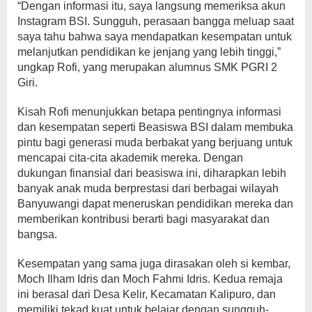
“Dengan informasi itu, saya langsung memeriksa akun
Instagram BSI. Sungguh, perasaan bangga meluap saat
saya tahu bahwa saya mendapatkan kesempatan untuk
melanjutkan pendidikan ke jenjang yang lebih tinggi,”
ungkap Rofi, yang merupakan alumnus SMK PGRI 2
Giri.
Kisah Rofi menunjukkan betapa pentingnya informasi
dan kesempatan seperti Beasiswa BSI dalam membuka
pintu bagi generasi muda berbakat yang berjuang untuk
mencapai cita-cita akademik mereka. Dengan
dukungan finansial dari beasiswa ini, diharapkan lebih
banyak anak muda berprestasi dari berbagai wilayah
Banyuwangi dapat meneruskan pendidikan mereka dan
memberikan kontribusi berarti bagi masyarakat dan
bangsa.
Kesempatan yang sama juga dirasakan oleh si kembar,
Moch Ilham Idris dan Moch Fahmi Idris. Kedua remaja
ini berasal dari Desa Kelir, Kecamatan Kalipuro, dan
memiliki tekad kuat untuk belajar dengan sungguh-