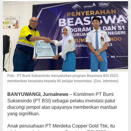
Foto : PT Bumi Suksesindo menyalurkan program Beasiswa BSI 2023,
memberikan beasiswa kepada 60 pelajar berprestasi. (Doc, Istimewa).
BANYUWANGI, Jurnalnews
– Komitmen PT Bumi
Suksesindo (PT BSI) sebagai pelaku investasi patut
diacungi jempol atas upayanya memberikan manfaat
yang signifikan.
Anak perusahaan PT Merdeka Copper Gold Tbk, itu