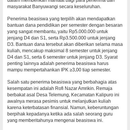
dalam memberikan manfaat bagi para penerima dan
masyarakat Banyuwangi secara keseluruhan.
Penerima beasiswa yang terpilih akan mendapatkan
bantuan dana pendidikan per semester dengan besaran
yang sangat membantu, yaitu Rp5.000.000 untuk
jenjang D4 dan S1, serta Rp3.500.000 untuk jenjang
D3. Bantuan dana tersebut akan diberikan selama masa
kuliah, mencakup maksimal 8 semester untuk jenjang
D4 dan S1, serta 6 semester untuk jenjang D3. Syarat
penting lainnya adalah penerima beasiswa harus
mampu mempertahankan IPK ≥3,00 tiap semester.
Salah satu penerima beasiswa yang berbahagia atas
kesempatan ini adalah Rofi Nazar Amrikin. Remaja
berbakat asal Desa Telemung, Kecamatan Kalipuro ini
awalnya merasa pesimis untuk melanjutkan kuliah
karena keterbatasan finansial. Namun, keberuntungan
berpihak kepadanya ketika ada salah seorang guru
yang memberitahunya mengenai beasiswa ini.