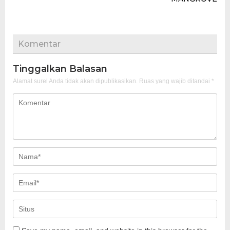
Komentar
Tinggalkan Balasan
Alamat surel Anda tidak akan dipublikasikan.
Ruas yang wajib ditandai
*