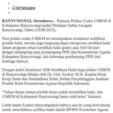
BANYUWANGI, Jurnalnews
– Ratusan Pelaku Usaha UMKM di
Kabupaten Banyuwangi padati Pendopo Sabha Swagata
Banyuwangi, Sabtu (19/08/2023).
Para pelaku usaha UMKM ini mendapatkan sosialisasi sertifikasi
produk halal, mereka juga langsung dapat memproses sertifikat halal
dalam program sehati (sertifikat halal gratis) atau Self Declare
dengan didampingi para pendamping PPH dari Kementerian Agama
Kabupaten Banyuwangi, dan beberapa pendamping PPH dari
lembaga lainnya.
Dengan judul Akselerasi 1000 Sertifikasi Halal bagi pelaku UMKM
di Banyuwangi dibuka oleh Dr. Abd. Syakur, M.Si, Kepala Pusat
Kerja Sama dan Standadisasi Halal, Badan Penyelenggara Jaminan
Produk Halal Kementerian Agama Republik Indonesia.
“Tahun depan semua produk harus sudah bersetifikat halal, dan
UMKM di Kabupaten Banyuwangi harus naik kelas” katanya.
Lebih lanjut Syakur menyampaikan bahwa saat ini yang berwenang
untuk menerbitkan serifikat halal adalah BPJPH Kemterian Agama.