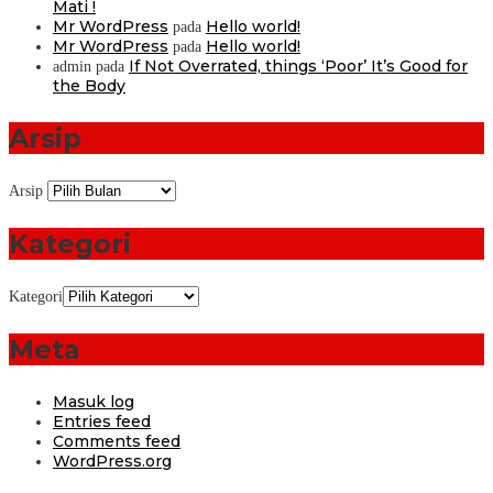
Mati !
Mr WordPress
Hello world!
pada
Mr WordPress
Hello world!
pada
If Not Overrated, things ‘Poor’ It’s Good for
admin
pada
the Body
Arsip
Arsip
Kategori
Kategori
Meta
Masuk log
Entries feed
Comments feed
WordPress.org