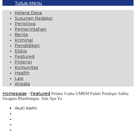
Tutup Menu
Kelana Desa
Susunan Redaksi
Peristiwa
Pemerintahan
Berita
Kriminal
Pendidikan
Ekbis
Featured
Potensi
Komunitas
Health
Law
Wisata
Homepage
Featured
/
Pelaku Usaha UMKM Padati Pendopo Sabha
Swagata Blambangan. Ada Apa Ya..
Ikuti Kami