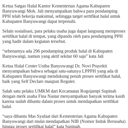
Ketua Satgas Halal Kantor Kementerian Agama Kabuparen
Banyuwangi Moh. Jali menyampaikan bahwa para pendamping
PPH telah bekerja maksimal, sehingga target sertifikat halal untuk
Kabupaten Banyuwangi dapat terpenuhi.
Selain sosialisasi, para pelaku usaha juga dapat langsung memproses
sertifikat halal di tempat, yang dipandu oleh para pendamping PPH
yang hadir dalam kegiatan tersebut.
“sebenarnya ada 296 pendamping produk halal di Kabupaten
Banyuwangi, namun yang aktif sekitar 60 saja” kata Jali
Ketua Halal Center Uniba Banyuwangi Dr. Novi Prayekti
menyampaikan bahwa sebagai satu-satunya LPPPH yang ada di
Kabupaten Banyuwangi mendukung penuh proses sertifikat halal,
baik yang Self Declare maupun Reguler.
Salah satu pelaku UMKM dari Kecamatan Rogojampi Supinah
dengan merk usaha Fina Nastar menyampaikan banyak terima kasih
karena sudah dibantu dalam proses untuk mendapatkan sertifikat
halal.
“saya dibantu Mas Syafaat dari Kementerian Agama Kabupaten
Banyuwangi dari mulai mendapatkan NIB (Nomor Induk Berusaha)
hingga proses sertifikat halal” kata Supinah.