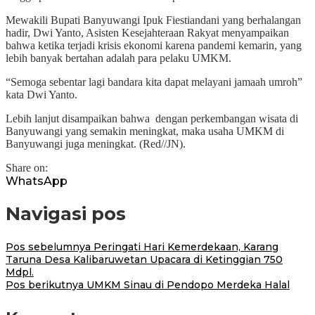
Mewakili Bupati Banyuwangi Ipuk Fiestiandani yang berhalangan
hadir, Dwi Yanto, Asisten Kesejahteraan Rakyat menyampaikan
bahwa ketika terjadi krisis ekonomi karena pandemi kemarin, yang
lebih banyak bertahan adalah para pelaku UMKM.
“Semoga sebentar lagi bandara kita dapat melayani jamaah umroh”
kata Dwi Yanto.
Lebih lanjut disampaikan bahwa
dengan perkembangan wisata di
Banyuwangi yang semakin meningkat, maka usaha UMKM di
Banyuwangi juga meningkat. (Red//JN).
Share on:
WhatsApp
Navigasi pos
Pos sebelumnya
Peringati Hari Kemerdekaan, Karang
Taruna Desa Kalibaruwetan Upacara di Ketinggian 750
Mdpl.
Pos berikutnya
UMKM Sinau di Pendopo Merdeka Halal