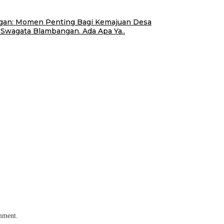
ngan: Momen Penting Bagi Kemajuan Desa
wagata Blambangan. Ada Apa Ya..
omment.