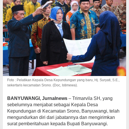
Foto : Pelatikan Kepala Desa Kepundungan yang baru, Hj. Suryati, S.E.,
sekertaris kecamatan Srono. (Doc, Istimewa).
BANYUWANGI, Jurnalnews
– Trimarvila SH, yang
sebelumnya menjabat sebagai Kepala Desa
Kepundungan di Kecamatan Srono, Banyuwangi, telah
mengundurkan diri dari jabatannya dan mengirimkan
surat pemberitahuan kepada Bupati Banyuwangi.