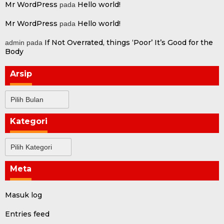
Mr WordPress
Hello world!
pada
Mr WordPress
Hello world!
pada
If Not Overrated, things ‘Poor’ It’s Good for the
admin
pada
Body
Arsip
Arsip
Kategori
Kategori
Meta
Masuk log
Entries feed