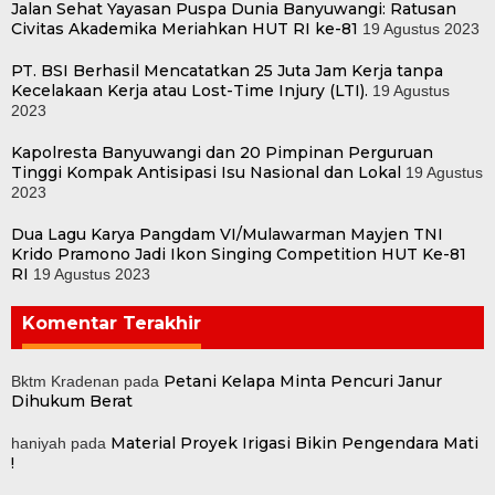
Jalan Sehat Yayasan Puspa Dunia Banyuwangi: Ratusan
Civitas Akademika Meriahkan HUT RI ke-81
19 Agustus 2023
PT. BSI Berhasil Mencatatkan 25 Juta Jam Kerja tanpa
Kecelakaan Kerja atau Lost-Time Injury (LTI).
19 Agustus
2023
Kapolresta Banyuwangi dan 20 Pimpinan Perguruan
Tinggi Kompak Antisipasi Isu Nasional dan Lokal
19 Agustus
2023
Dua Lagu Karya Pangdam VI/Mulawarman Mayjen TNI
Krido Pramono Jadi Ikon Singing Competition HUT Ke-81
RI
19 Agustus 2023
Komentar Terakhir
Petani Kelapa Minta Pencuri Janur
Bktm Kradenan
pada
Dihukum Berat
Material Proyek Irigasi Bikin Pengendara Mati
haniyah
pada
!