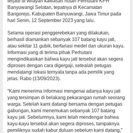
terjadi di wilayah kawasan hutan Perhutani KPH
Banyuwangi Selatan, tepatnya di Kecamatan
Bangorejo, Kabupaten Banyuwangi, Jawa Timur pada
hari Senin, 12 September 2023 yang lalu.
Selama operasi penggerebekan yang dilakukan,
berhasil diamankan sebanyak 107 batang kayu jati,
atau sekitar 11 gubik, berfariasi medel dan ukuran kayu.
Informasi yang di terima pihak Perhutani
mengindikasikan bahwa kayu jati tersebut akan segera
diproses dengan cara digergaji, setealah petugas
mendatangi lokasi ternyata tanpa ada pemilik yang
jelas. Rabo (13/09/2023).
“Kami menerima informasi mengenai adanya kayu jati
yang tersimpan di belakang pekarangan rumah seorang
warga. Setelah kami datangi bersama dengan petugas
gabungan, kami menemukan sebanyak 107 batang
kayu jati. Sebelumnya, kami telah mendengar bahwa
kayu-kayu tersebut akan segera diproses, tampaknya
pemiliknya sudah kabur duluan sebelum kami datang,”