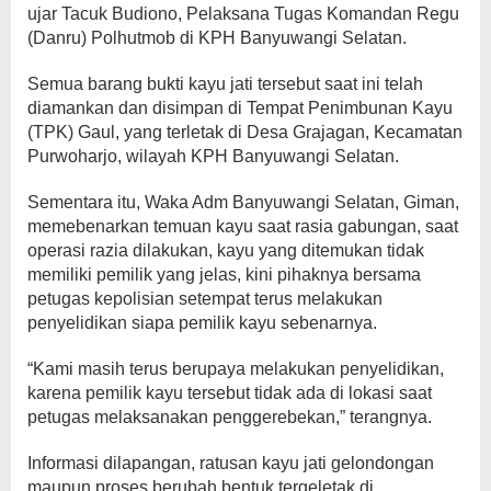
ujar Tacuk Budiono, Pelaksana Tugas Komandan Regu
(Danru) Polhutmob di KPH Banyuwangi Selatan.
Semua barang bukti kayu jati tersebut saat ini telah
diamankan dan disimpan di Tempat Penimbunan Kayu
(TPK) Gaul, yang terletak di Desa Grajagan, Kecamatan
Purwoharjo, wilayah KPH Banyuwangi Selatan.
Sementara itu, Waka Adm Banyuwangi Selatan, Giman,
memebenarkan temuan kayu saat rasia gabungan, saat
operasi razia dilakukan, kayu yang ditemukan tidak
memiliki pemilik yang jelas, kini pihaknya bersama
petugas kepolisian setempat terus melakukan
penyelidikan siapa pemilik kayu sebenarnya.
“Kami masih terus berupaya melakukan penyelidikan,
karena pemilik kayu tersebut tidak ada di lokasi saat
petugas melaksanakan penggerebekan,” terangnya.
Informasi dilapangan, ratusan kayu jati gelondongan
maupun proses berubah bentuk tergeletak di