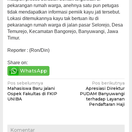
pekarangan rumah warga, anehnya satu pun petugas
tidak mendapatkan informasi pemiik kayu jati tersebut.
Lokasi ditemukannya kayu tak bertuan itu di
pekaranagn rumah warga di jalan pasar Selorejo, Desa
Temurejo, Kecamatan Bangorejo, Banyuwangi, Jawa
Timur.
Reporter : (Ron/Din)
Share on:
WhatsApp
Navigasi
Pos sebelumnya
Pos berikutnya
Mahasiswa Baru jalani
Apresiasi Direktur
pos
Ospek Fakultas di FKIP
PUDAM Banyuwangi
UNIBA
terhadap Layanan
Pendaftaran Haji
Komentar