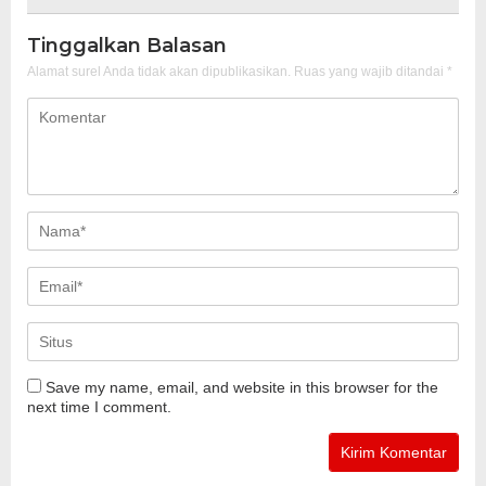
Tinggalkan Balasan
Alamat surel Anda tidak akan dipublikasikan.
Ruas yang wajib ditandai
*
Save my name, email, and website in this browser for the
next time I comment.