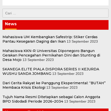
Cari
untuk:
News
Mahasiswa UM Kembangkan Safestrip: Stiker Cerdas
Pantau Kesegaran Daging dan Ikan
13 September 2023
Mahasiswa KKN-R Universitas Diponegoro Bangun
Gerakan Pencegahan Pernikahan Dini dan Stunting di
Desa Mojo
13 September 2023
SKANEGA ELITE PIALA DISPORA SERIES II KEJURDA
WUSHU SANDA JOMBANG
13 September 2023
Dari Cerita Rakyat ke Panggung Eksperimental: “BUTAH”
Membaca Krisis Ekologi
13 September 2023
Tujuh Nama Resmi Ditetapkan sebagai Calon Anggota
BPD Sidodadi Periode 2026–2034
13 September 2023