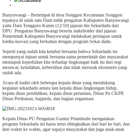
Banyuwangi – Bertempat di desa Songgon Kecamatan Songgon
tepatnya di salah satu Dam milik pengairan Kabupaten Banyuwangi
yaitu Dam Tenggoro Kamis (12/10) jajaran tim Sekardadu dari
DPU Pengairan Banyuwangi beserta stakeholder dari jajaran
Pemerintah Kabupaten Banyuwangi melakukan persiapan untuk
lomba inovasi yang berkaitan dengan program Sekar dadu.
Seperti yang sudah kita ketahui bersama bahwa Sekardadu ini
mempunyai tujuan untuk bersama-sama pemerintah dan masyarakat
memupuk kepedulian kita terhadap lingkungan baik itu dari segi
merawat, keindahan, kebersihan dan tidak merusak ekosistem yang
sudah ada.
Acara di hadiri oleh beberapa kepala dinas yang mendukung
kegiatan sekardadu antara lain kepala dinas lingkungan hidup,
kepala dinas pendidikan, kepala dinas pertanian, Dinas Pu CKPP,
Dinas Perikanan, bappeda, dan bagian organisasi.
Kepala Dinas PU Pengairan Guntur Priambodo mengatakan
program Sekardadu ini harus terus ditingkatkan dari hari ke hari, dan
dari waktu ke waktu, agar supaya masyarakat dan juga anak-anak