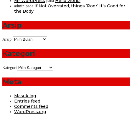
Mr WordPress
Hello world!
pada
If Not Overrated, things ‘Poor’ It’s Good for
admin
pada
the Body
Arsip
Arsip
Kategori
Kategori
Meta
Masuk log
Entries feed
Comments feed
WordPress.org