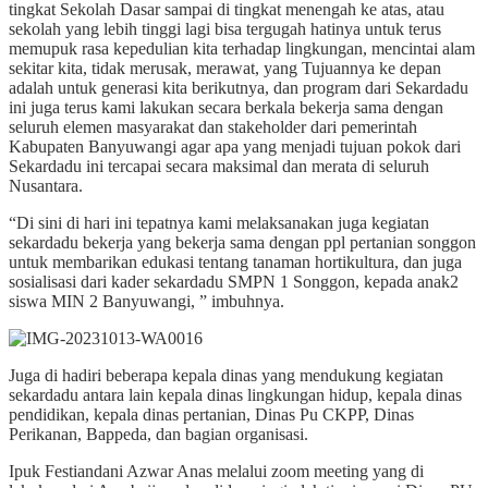
tingkat Sekolah Dasar sampai di tingkat menengah ke atas, atau
sekolah yang lebih tinggi lagi bisa tergugah hatinya untuk terus
memupuk rasa kepedulian kita terhadap lingkungan, mencintai alam
sekitar kita, tidak merusak, merawat, yang Tujuannya ke depan
adalah untuk generasi kita berikutnya, dan program dari Sekardadu
ini juga terus kami lakukan secara berkala bekerja sama dengan
seluruh elemen masyarakat dan stakeholder dari pemerintah
Kabupaten Banyuwangi agar apa yang menjadi tujuan pokok dari
Sekardadu ini tercapai secara maksimal dan merata di seluruh
Nusantara.
“Di sini di hari ini tepatnya kami melaksanakan juga kegiatan
sekardadu bekerja yang bekerja sama dengan ppl pertanian songgon
untuk membarikan edukasi tentang tanaman hortikultura, dan juga
sosialisasi dari kader sekardadu SMPN 1 Songgon, kepada anak2
siswa MIN 2 Banyuwangi, ” imbuhnya.
Juga di hadiri beberapa kepala dinas yang mendukung kegiatan
sekardadu antara lain kepala dinas lingkungan hidup, kepala dinas
pendidikan, kepala dinas pertanian, Dinas Pu CKPP, Dinas
Perikanan, Bappeda, dan bagian organisasi.
Ipuk Festiandani Azwar Anas melalui zoom meeting yang di