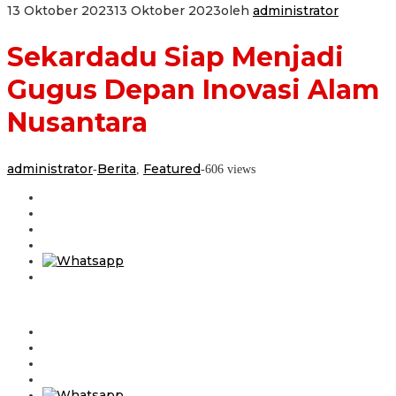
13 Oktober 2023
13 Oktober 2023
oleh
administrator
Sekardadu Siap Menjadi
Gugus Depan Inovasi Alam
Nusantara
administrator
Berita
Featured
-
,
-
606 views