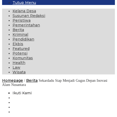
Tutup Menu
Kelana Desa
Susunan Redaksi
Peristiwa
Pemerintahan
Berita
Kriminal
Pendidikan
Ekbis
Featured
Potensi
Komunitas
Health
Law
Wisata
Homepage
Berita
/
Sekardadu Siap Menjadi Gugus Depan Inovasi
Alam Nusantara
Ikuti Kami