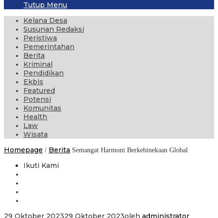
Tutup Menu
Kelana Desa
Susunan Redaksi
Peristiwa
Pemerintahan
Berita
Kriminal
Pendidikan
Ekbis
Featured
Potensi
Komunitas
Health
Law
Wisata
Homepage
Berita
/
Semangat Harmoni Berkebinekaan Global
Ikuti Kami
29 Oktober 2023
29 Oktober 2023
oleh
administrator