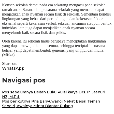
Konsep sekolah damai pada era sekarang mengacu pada sekolah
ramah anak. Sarana dan prasarana sekolah yang memadai dapat
menjadikan anak nyaman secara fisik di sekolah. Sementara kondisi
lingkungan yang bebas dari perundungan dan kekerasan faktor
eksternal seperti kekerasan verbal, seksual, ancaman ataupun bentuk
intimidasi lain juga dapat menjadikan anak nyaman secara
menyeluruh baik secara fisik dan psikis.
Oleh karena itu sekolah harus berupaya menciptakan lingkungan
yang dapat mewujudkan itu semua, sehingga terciptalah suasana
belajar yang dapat membentuk generasi yang unggul dan mulia.
(Miska)
Share on:
WhatsApp
Navigasi pos
Pos sebelumnya
Bedah Buku Puisi karya Drs. Ir. Jaenuri
NZ, M.Pd.
Pos berikutnya
Pria Banyuwangi Nekat Begal Teman
Sendiri, Awalnya Minta Diantar Pulang