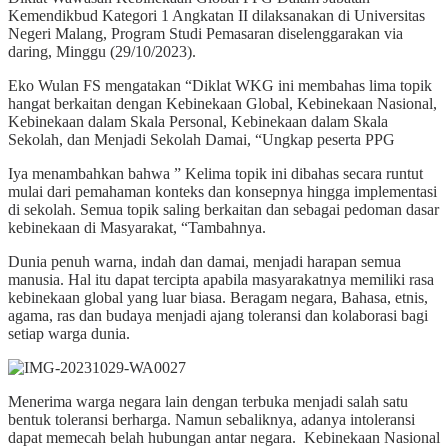
Kemendikbud Kategori 1 Angkatan II dilaksanakan di Universitas
Negeri Malang, Program Studi Pemasaran diselenggarakan via
daring, Minggu (29/10/2023).
Eko Wulan FS mengatakan “Diklat WKG ini membahas lima topik
hangat berkaitan dengan Kebinekaan Global, Kebinekaan Nasional,
Kebinekaan dalam Skala Personal, Kebinekaan dalam Skala
Sekolah, dan Menjadi Sekolah Damai, “Ungkap peserta PPG
Iya menambahkan bahwa ” Kelima topik ini dibahas secara runtut
mulai dari pemahaman konteks dan konsepnya hingga implementasi
di sekolah. Semua topik saling berkaitan dan sebagai pedoman dasar
kebinekaan di Masyarakat, “Tambahnya.
Dunia penuh warna, indah dan damai, menjadi harapan semua
manusia. Hal itu dapat tercipta apabila masyarakatnya memiliki rasa
kebinekaan global yang luar biasa. Beragam negara, Bahasa, etnis,
agama, ras dan budaya menjadi ajang toleransi dan kolaborasi bagi
setiap warga dunia.
Menerima warga negara lain dengan terbuka menjadi salah satu
bentuk toleransi berharga. Namun sebaliknya, adanya intoleransi
dapat memecah belah hubungan antar negara. Kebinekaan Nasional