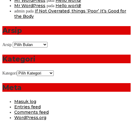
Mr WordPress
Hello world!
pada
Mr WordPress
Hello world!
pada
If Not Overrated, things ‘Poor’ It’s Good for
admin
pada
the Body
Arsip
Arsip
Kategori
Kategori
Meta
Masuk log
Entries feed
Comments feed
WordPress.org