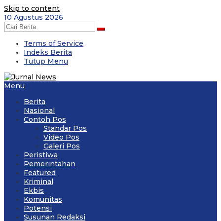
Skip to content
10 Agustus 2026
Terms of Service
Indeks Berita
Tutup Menu
Menu
Berita
Nasional
Contoh Pos
Standar Pos
Video Pos
Galeri Pos
Peristiwa
Pemerintahan
Featured
Kriminal
Ekbis
Komunitas
Potensi
Susunan Redaksi