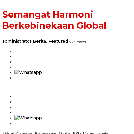
Semangat Harmoni
Berkebinekaan Global
administrator
Berita
Featured
-
,
-
657 views
Diklat Wawasan Kebinekaan Global PPG Dalam Jabatan