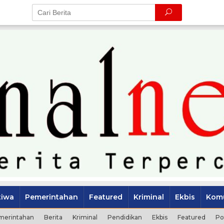
tiwa
Pemerintahan
Featured
Kriminal
Ekbis
Komu
merintahan
Berita
Kriminal
Pendidikan
Ekbis
Featured
Po