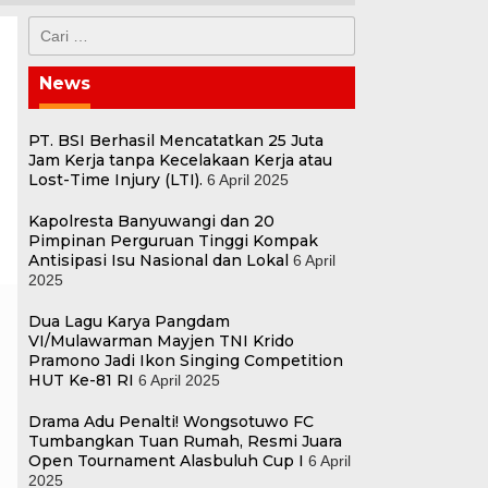
Cari
untuk:
News
PT. BSI Berhasil Mencatatkan 25 Juta
Jam Kerja tanpa Kecelakaan Kerja atau
Lost-Time Injury (LTI).
6 April 2025
Kapolresta Banyuwangi dan 20
Pimpinan Perguruan Tinggi Kompak
Antisipasi Isu Nasional dan Lokal
6 April
2025
Dua Lagu Karya Pangdam
VI/Mulawarman Mayjen TNI Krido
Pramono Jadi Ikon Singing Competition
HUT Ke-81 RI
6 April 2025
Drama Adu Penalti! Wongsotuwo FC
Tumbangkan Tuan Rumah, Resmi Juara
Open Tournament Alasbuluh Cup I
6 April
2025