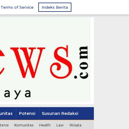
Terms of Service
Indeks Berita
nitas
Potensi
Susunan Redaksi
tensi
Komunitas
Health
Law
Wisata