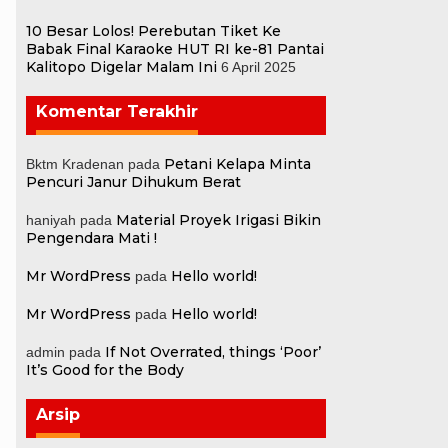
10 Besar Lolos! Perebutan Tiket Ke
Babak Final Karaoke HUT RI ke-81 Pantai
Kalitopo Digelar Malam Ini
6 April 2025
Komentar Terakhir
Petani Kelapa Minta
Bktm Kradenan
pada
Pencuri Janur Dihukum Berat
Material Proyek Irigasi Bikin
haniyah
pada
Pengendara Mati !
Mr WordPress
Hello world!
pada
Mr WordPress
Hello world!
pada
If Not Overrated, things ‘Poor’
admin
pada
It’s Good for the Body
Arsip