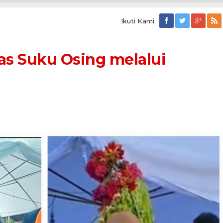
Ikuti Kami
has Suku Osing melalui