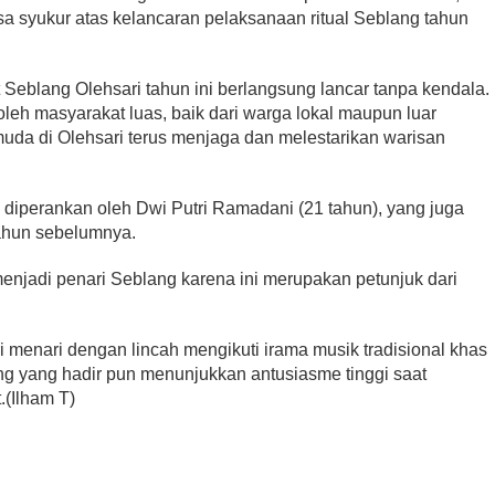
a syukur atas kelancaran pelaksanaan ritual Seblang tahun
t Seblang Olehsari tahun ini berlangsung lancar tanpa kendala.
 oleh masyarakat luas, baik dari warga lokal maupun luar
uda di Olehsari terus menjaga dan melestarikan warisan
i diperankan oleh Dwi Putri Ramadani (21 tahun), yang juga
ahun sebelumnya.
menjadi penari Seblang karena ini merupakan petunjuk dari
i menari dengan lincah mengikuti irama musik tradisional khas
ng yang hadir pun menunjukkan antusiasme tinggi saat
.(Ilham T)