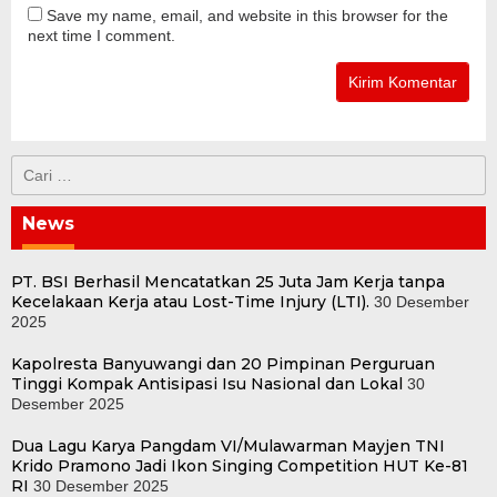
Save my name, email, and website in this browser for the
next time I comment.
Cari
untuk:
News
PT. BSI Berhasil Mencatatkan 25 Juta Jam Kerja tanpa
Kecelakaan Kerja atau Lost-Time Injury (LTI).
30 Desember
2025
Kapolresta Banyuwangi dan 20 Pimpinan Perguruan
Tinggi Kompak Antisipasi Isu Nasional dan Lokal
30
Desember 2025
Dua Lagu Karya Pangdam VI/Mulawarman Mayjen TNI
Krido Pramono Jadi Ikon Singing Competition HUT Ke-81
RI
30 Desember 2025